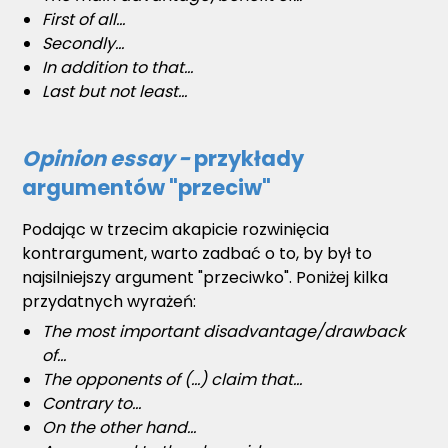
First of all...
Secondly...
In addition to that...
Last but not least...
Opinion essay -
przykłady
argumentów "przeciw"
Podając w trzecim akapicie rozwinięcia
kontrargument, warto zadbać o to, by był to
najsilniejszy argument "przeciwko". Poniżej kilka
przydatnych wyrażeń:
The most important disadvantage/drawback
of...
The opponents of (...) claim that...
Contrary to...
On the other hand...