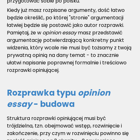
przygotować sobie po polsku.
Kiedy już masz rozpisane argumenty, dość łatwo
będzie określić, po której "stronie" argumentacji
łatwiej będzie się postawić jako autor rozprawki.
Pamiętaj, że w
opinion essay
masz przedstawić
argumentację potwierdzającą konkretny punkt
widzenia, który wcale nie musi być tożsamy z twoją
prywatną opinią na dany temat - to znacznie
ułatwi napisanie poprawnej formalnie i treściowo
rozprawki opiniującej.
Rozprawka typu
opinion
essay
- budowa
Struktura rozprawki opiniującej musi być
trójdzielna, tzn. obejmować wstęp, rozwinięcie i
zakończenie, przy czym w rozwinięciu powinno się