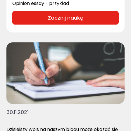
Opinion essay - przykład
Zacznij naukę
30.11.2021
Dzisiejszy wpis na naszym blogu może okazać się