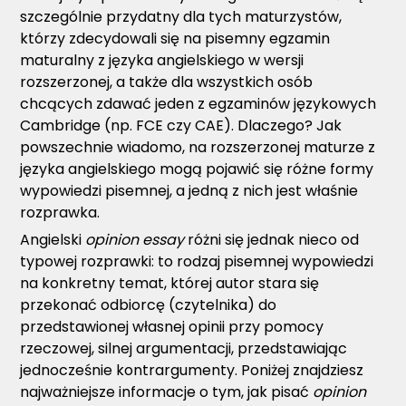
szczególnie przydatny dla tych maturzystów,
którzy zdecydowali się na pisemny egzamin
maturalny z języka angielskiego w wersji
rozszerzonej, a także dla wszystkich osób
chcących zdawać jeden z egzaminów językowych
Cambridge (np. FCE czy CAE). Dlaczego? Jak
powszechnie wiadomo, na rozszerzonej maturze z
języka angielskiego mogą pojawić się różne formy
wypowiedzi pisemnej, a jedną z nich jest właśnie
rozprawka.
Angielski
opinion essay
różni się jednak nieco od
typowej rozprawki: to rodzaj pisemnej wypowiedzi
na konkretny temat, której autor stara się
przekonać odbiorcę (czytelnika) do
przedstawionej własnej opinii przy pomocy
rzeczowej, silnej argumentacji, przedstawiając
jednocześnie kontrargumenty. Poniżej znajdziesz
najważniejsze informacje o tym, jak pisać
opinion