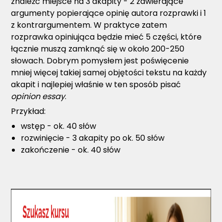
znaleźć miejsce na 3 akapity - 2 zawierające
argumenty popierające opinię autora rozprawki i 1
z kontrargumentem. W praktyce zatem
rozprawka opiniująca będzie mieć 5 części, które
łącznie muszą zamknąć się w około 200-250
słowach. Dobrym pomysłem jest poświęcenie
mniej więcej takiej samej objętości tekstu na każdy
akapit i najlepiej właśnie w ten sposób pisać
opinion essay
.
Przykład:
wstęp - ok. 40 słów
rozwinięcie - 3 akapity po ok. 50 słów
zakończenie - ok. 40 słów