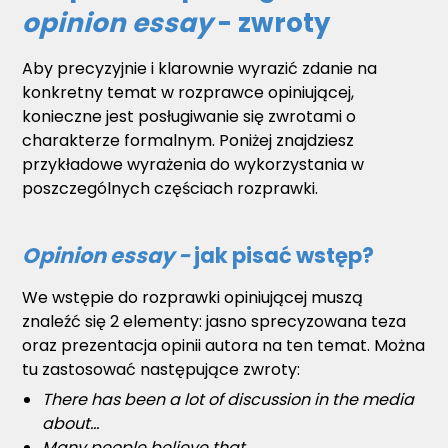
opinion essay
- zwroty
Aby precyzyjnie i klarownie wyrazić zdanie na
konkretny temat w rozprawce opiniującej,
konieczne jest posługiwanie się zwrotami o
charakterze formalnym. Poniżej znajdziesz
przykładowe wyrażenia do wykorzystania w
poszczególnych częściach rozprawki.
Opinion essay -
jak pisać wstęp?
We wstępie do rozprawki opiniującej muszą
znaleźć się 2 elementy: jasno sprecyzowana teza
oraz prezentacja opinii autora na ten temat. Można
tu zastosować następujące zwroty:
There has been a lot of discussion in the media
about...
Many people believe that...