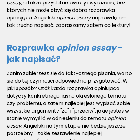
essay
, a także przydatne zwroty i wyrażenia, bez
których nie może obyć się dobra rozprawka
opiniująca. Angielski
opinion essay
naprawdę nie
tak trudno napisać, zapraszamy zatem do lektury!
Rozprawka
opinion essay
-
jak napisać?
Zanim zabierzesz się do faktycznego pisania, warto
się do tej czynności odpowiednio przygotować. W
jaki sposób? Otóż każda rozprawka opiniująca
dotyczy konkretnego, jasno określonego tematu
czy problemu, a zatem najlepiej jest wypisać sobie
wszystkie argumenty "za" i "przeciw", jakie jesteś w
stanie wymyślić w odniesieniu do tematu
opinion
essay
. Angielski na tym etapie nie będzie jeszcze
potrzebny - takie zestawienie najlepiej