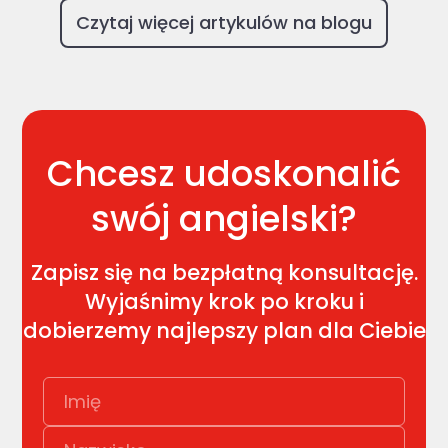
Czytaj więcej artykulów na blogu
Chcesz udoskonalić
swój angielski?
Zapisz się na bezpłatną konsultację.
Wyjaśnimy krok po kroku i
dobierzemy najlepszy plan dla Ciebie