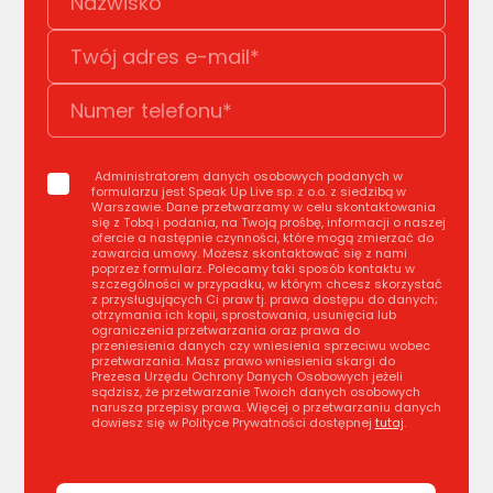
Administratorem danych osobowych podanych w
formularzu jest Speak Up Live sp. z o.o. z siedzibą w
Warszawie. Dane przetwarzamy w celu skontaktowania
się z Tobą i podania, na Twoją prośbę, informacji o naszej
ofercie a następnie czynności, które mogą zmierzać do
zawarcia umowy. Możesz skontaktować się z nami
poprzez formularz. Polecamy taki sposób kontaktu w
szczególności w przypadku, w którym chcesz skorzystać
z przysługujących Ci praw tj. prawa dostępu do danych;
otrzymania ich kopii, sprostowania, usunięcia lub
ograniczenia przetwarzania oraz prawa do
przeniesienia danych czy wniesienia sprzeciwu wobec
przetwarzania. Masz prawo wniesienia skargi do
Prezesa Urzędu Ochrony Danych Osobowych jeżeli
sądzisz, że przetwarzanie Twoich danych osobowych
narusza przepisy prawa. Więcej o przetwarzaniu danych
dowiesz się w Polityce Prywatności dostępnej
tutaj
.