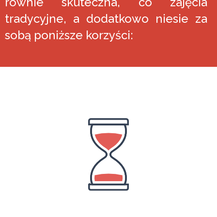
równie skuteczna, co zajęcia
tradycyjne, a dodatkowo niesie za
sobą poniższe korzyści: