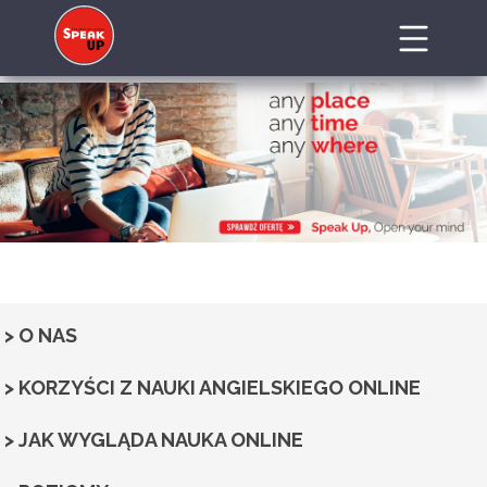
!important .fgggfb
> O NAS
> KORZYŚCI Z NAUKI ANGIELSKIEGO ONLINE
> JAK WYGLĄDA NAUKA ONLINE