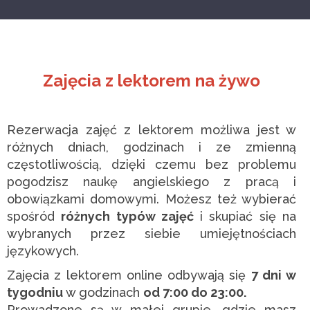
Zajęcia z lektorem na żywo
Rezerwacja zajęć z lektorem możliwa jest w
różnych dniach, godzinach i ze zmienną
częstotliwością, dzięki czemu bez problemu
pogodzisz naukę angielskiego z pracą i
obowiązkami domowymi. Możesz też wybierać
spośród
różnych typów zajęć
i skupiać się na
wybranych przez siebie umiejętnościach
językowych.
Zajęcia z lektorem online odbywają się
7 dni w
tygodniu
w godzinach
od 7:00 do 23:00.
Prowadzone są w małej grupie, gdzie masz