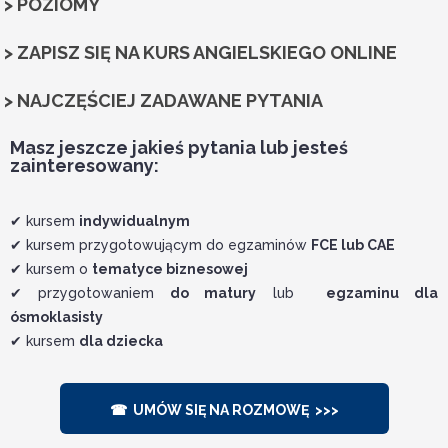
> POZIOMY
> ZAPISZ SIĘ NA KURS ANGIELSKIEGO ONLINE
> NAJCZĘŚCIEJ ZADAWANE PYTANIA
Masz jeszcze jakieś pytania lub jesteś
zainteresowany:
✔ kursem
indywidualnym
✔ kursem przygotowującym do egzaminów
FCE lub CAE
✔ kursem o
tematyce biznesowej
✔ przygotowaniem
do matury
lub
egzaminu dla
ósmoklasisty
✔ kursem
dla dziecka
☎ UMÓW SIĘ NA ROZMOWĘ >>>