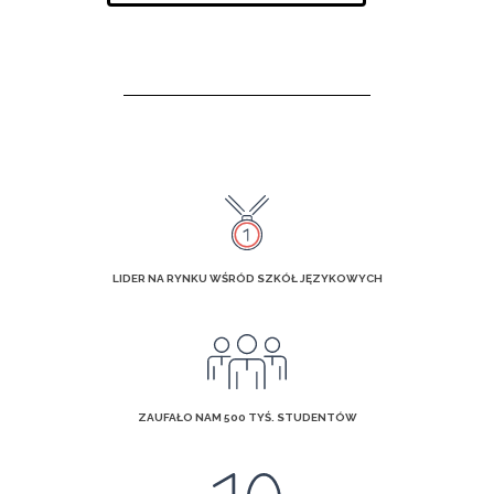
LIDER NA RYNKU WŚRÓD SZKÓŁ JĘZYKOWYCH
ZAUFAŁO NAM 500 TYŚ. STUDENTÓW