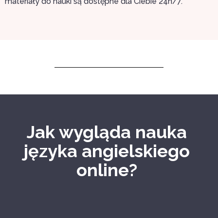
materiały do nauki są dostępne dla Ciebie 24h/7.
Jak wygląda nauka
języka angielskiego
online?