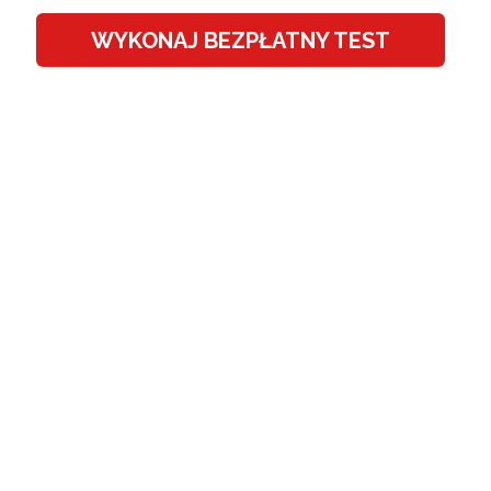
WYKONAJ BEZPŁATNY TEST