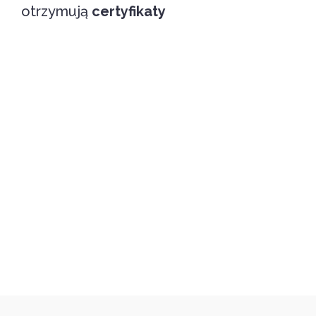
otrzymują
certyfikaty