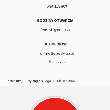
695 213 867
GODZINY OTWARCIA
Pon-pt. 9:00 - 17:00
DLA MEDIÓW
online@speak-up.pl
Franczyza
Kursy angielskiego
Dla seniorów