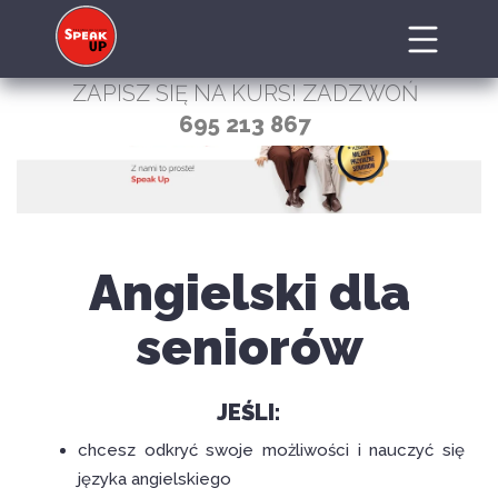
ZAPISZ SIĘ NA KURS! ZADZWOŃ
695 213 867
Angielski dla
seniorów
JEŚLI:
chcesz odkryć swoje możliwości i nauczyć się
języka angielskiego