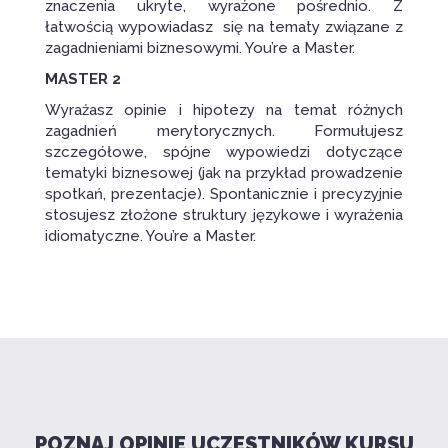
znaczenia ukryte, wyrażone pośrednio. Z
łatwością wypowiadasz się na tematy związane z
zagadnieniami biznesowymi. You’re a Master.
MASTER 2
Wyrażasz opinie i hipotezy na temat różnych
zagadnień merytorycznych. Formułujesz
szczegółowe, spójne wypowiedzi dotyczące
tematyki biznesowej (jak na przykład prowadzenie
spotkań, prezentacje). Spontanicznie i precyzyjnie
stosujesz złożone struktury językowe i wyrażenia
idiomatyczne. You’re a Master.
POZNAJ OPINIE UCZESTNIKÓW KURSU