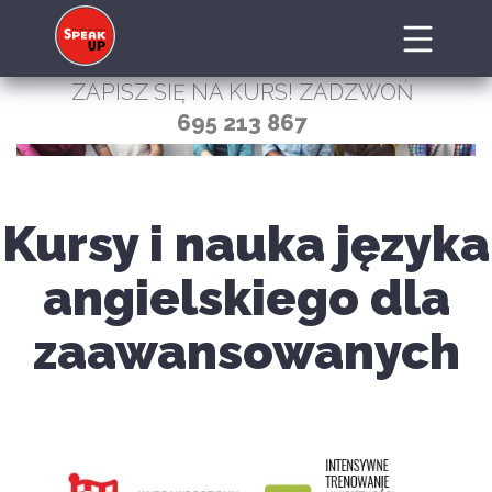
ZAPISZ SIĘ NA KURS! ZADZWOŃ
695 213 867
Kursy i nauka języka
angielskiego dla
zaawansowanych