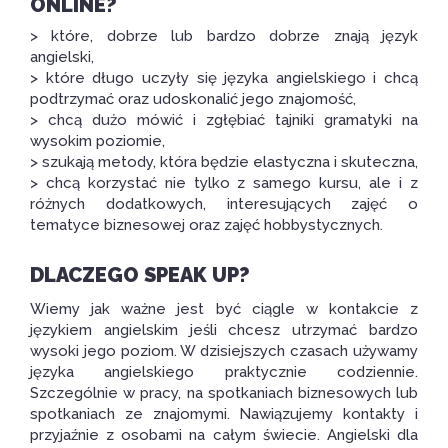
ONLINE
?
> które, dobrze lub bardzo dobrze znają język
angielski,
> które długo uczyły się języka angielskiego i chcą
podtrzymać oraz udoskonalić jego znajomość,
> chcą dużo mówić i zgłębiać tajniki gramatyki na
wysokim poziomie,
> szukają metody, która będzie elastyczna i skuteczna,
> chcą korzystać nie tylko z samego kursu, ale i z
różnych dodatkowych, interesujących zajęć o
tematyce biznesowej oraz zajęć hobbystycznych.
DLACZEGO SPEAK UP?
Wiemy jak ważne jest być ciągle w kontakcie z
językiem angielskim jeśli chcesz utrzymać bardzo
wysoki jego poziom. W dzisiejszych czasach używamy
języka angielskiego praktycznie codziennie.
Szczególnie w pracy, na spotkaniach biznesowych lub
spotkaniach ze znajomymi. Nawiązujemy kontakty i
przyjaźnie z osobami na całym świecie. Angielski dla