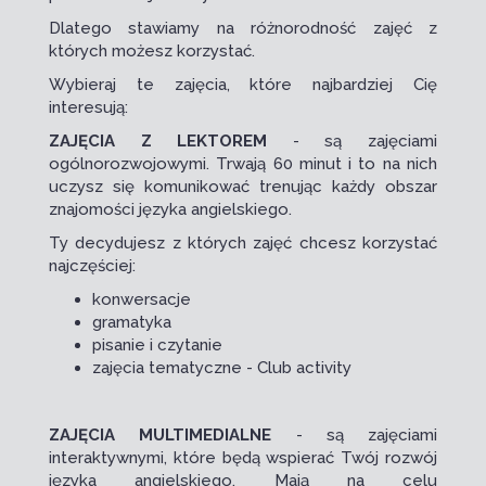
Dlatego stawiamy na różnorodność zajęć z
których możesz korzystać.
Wybieraj te zajęcia, które najbardziej Cię
interesują:
ZAJĘCIA Z LEKTOREM
- są zajęciami
ogólnorozwojowymi. Trwają 60 minut i to na nich
uczysz się komunikować trenując każdy obszar
znajomości języka angielskiego.
Ty decydujesz z których zajęć chcesz korzystać
najczęściej:
konwersacje
gramatyka
pisanie i czytanie
zajęcia tematyczne - Club activity
ZAJĘCIA MULTIMEDIALNE
- są zajęciami
interaktywnymi, które będą wspierać Twój rozwój
języka angielskiego
. Mają na celu