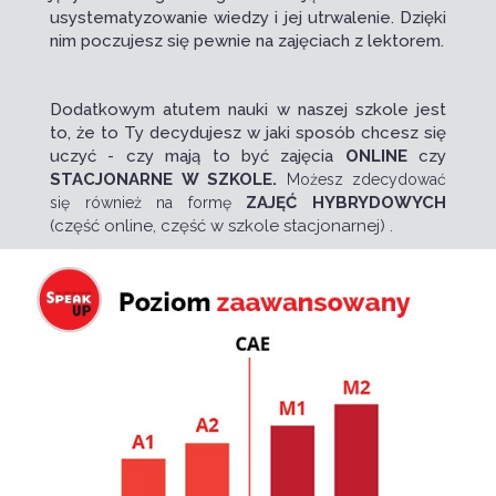
usystematyzowanie wiedzy i jej utrwalenie. Dzięki
nim poczujesz się pewnie na zajęciach z lektorem.
Dodatkowym atutem nauki w naszej szkole jest
to, że to Ty decydujesz w jaki sposób chcesz się
uczyć - czy mają to być zajęcia
ONLINE
czy
STACJONARNE W SZKOLE.
Możesz zdecydować
ZAJĘĆ HYBRYDOWYCH
się również na formę
(część online, część w szkole stacjonarnej)
.