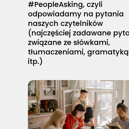
#PeopleAsking, czyli
odpowiadamy na pytania
naszych czytelników
(najczęściej zadawane pyt
związane ze słówkami,
tłumaczeniami, gramatyką
itp.)