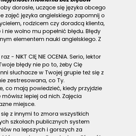
osoby dorosłe, uczące się języka obcego
e zajęć języka angielskiego zapomnij o
ycielem, rodzicem czy doradcą klienta,
i nie wolno mu popełnić błędu. Błędy
nym elementem nauki angielskiego. Z
az - NIKT CIĘ NIE OCENIA. Serio, lektor
woje błędy nie po to, żeby Cię
nni słuchacze w Twojej grupie też się z
nie zestresowana, co Ty.
, co mają powiedzieć, kiedy przyjdzie
e mówisz lepiej od nich. Zajęcia
azne miejsce.
ię z innymi to zmora wszystkich
zych szkołach publicznych system
zniów na lepszych i gorszych za