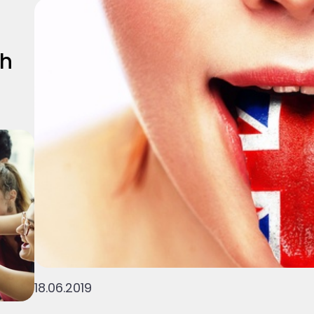
ch
18.06.2019