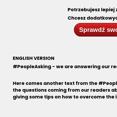
Potrzebujesz lepiej 
Chcesz dodatkowy
Sprawdź swo
ENGLISH VERSION
#PeopleAsking - we are answering our re
Here comes another text from the #Peopl
the questions coming from our readers ab
giving some tips on how to overcome the 