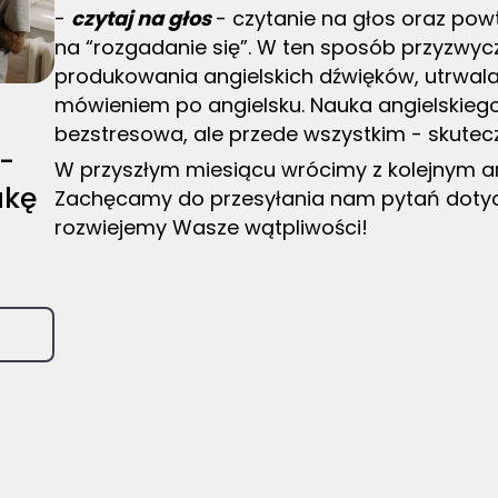
-
czytaj na głos
- czytanie na głos oraz pow
na “rozgadanie się”. W ten sposób przyzwy
produkowania angielskich dźwięków, utrwala
mówieniem po angielsku. Nauka angielskiego 
bezstresowa, ale przede wszystkim - skutec
-
W przyszłym miesiącu wrócimy z kolejnym ar
ukę
Zachęcamy do przesyłania nam pytań dotycz
rozwiejemy Wasze wątpliwości!