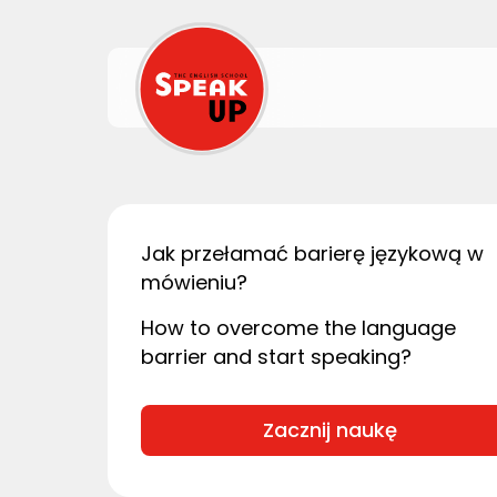
Jak przełamać barierę językową w
mówieniu?
How to overcome the language
barrier and start speaking?
Zacznij naukę