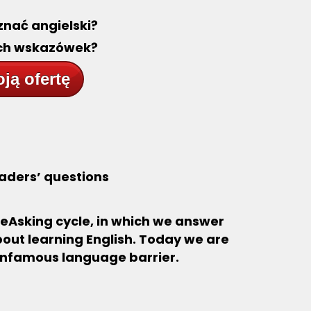
znać angielski?
ch wskazówek?
ją ofertę
aders’ questions
eAsking cycle, in which we answer
out learning English. Today we are
infamous language barrier.