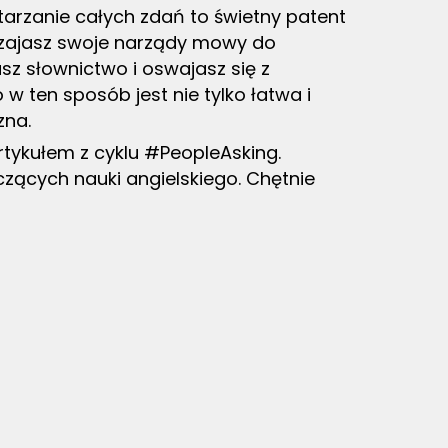
tarzanie całych zdań to świetny patent
czajasz swoje narządy mowy do
sz słownictwo i oswajasz się z
w ten sposób jest nie tylko łatwa i
zna.
tykułem z cyklu #PeopleAsking.
ących nauki angielskiego. Chętnie