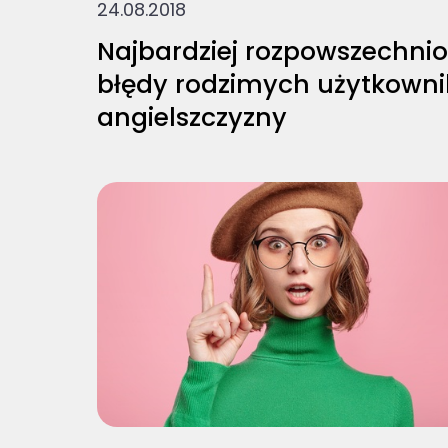
24.08.2018
Najbardziej rozpowszechni
błędy rodzimych użytkown
angielszczyzny