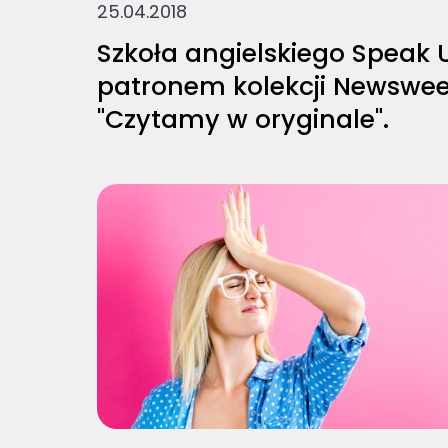
25.04.2018
Szkoła angielskiego Speak 
patronem kolekcji Newswe
"Czytamy w oryginale".