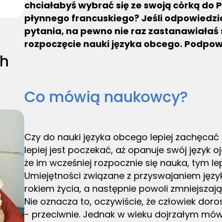
chciałabyś wybrać się ze swoją córką do P
płynnego francuskiego? Jeśli odpowiedzi
pytania, na pewno nie raz zastanawiałaś si
rozpoczęcie nauki języka obcego. Podpo
ch
Co mówią naukowcy?
Czy do nauki języka obcego lepiej zachęcać 
lepiej jest poczekać, aż opanuje swój język 
że im wcześniej rozpocznie się nauka, tym lep
Umiejętności związane z przyswajaniem języ
rokiem życia, a następnie powoli zmniejszaj
Nie oznacza to, oczywiście, że człowiek dor
- przeciwnie. Jednak w wieku dojrzałym mówi 