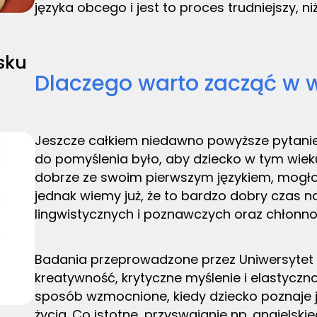
języka obcego i jest to proces trudniejszy, 
sku
Dlaczego warto zacząć w w
Jeszcze całkiem niedawno powyższe pytanie
do pomyślenia było, aby dziecko w tym wieku,
dobrze ze swoim pierwszym językiem, mogło
jednak wiemy już, że to bardzo dobry czas n
lingwistycznych i poznawczych oraz chłonno
Badania przeprowadzone przez Uniwersytet 
kreatywność, krytyczne myślenie i elastycz
sposób wzmocnione, kiedy dziecko poznaje j
życia. Co istotne, przyswajanie np. angiels