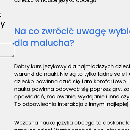
dziecku w nauce języka obcego.
t
zy
Na co zwrócić uwagę wybie
dla malucha?
Dobry kurs językowy dla najmłodszych dzieci,
warunki do nauki. Nie są to tylko ładne sale
dziecko powinno czuć się tam komfortowo i
nauka powinna odbywać się poprzez gry, zab
opowiadań, malowanie, wyklejanie i inne cz
To odpowiednia interakcja z innymi najlepiej
Wczesna nauka języka obcego to doskonała i