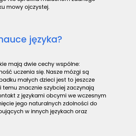
ku mowy ojczystej.
auce języka?
tkie mają dwie cechy wspólne:
ność uczenia się. Nasze mózgi są
adku małych dzieci jest to jeszcze
ki temu znacznie szybciej zaczynają
kontakt z językami obcymi we wczesnym
nięcie jego naturalnych zdolności do
pujących w innych językach oraz