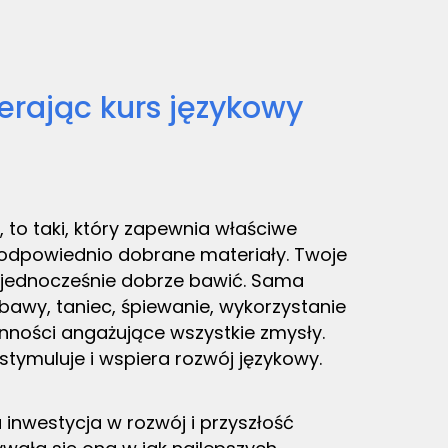
rając kurs językowy
 to taki, który zapewnia właściwe
 i odpowiednio dobrane materiały. Twoje
 jednocześnie dobrze bawić. Sama
awy, taniec, śpiewanie, wykorzystanie
ynności angażujące wszystkie zmysły.
 stymuluje i wspiera rozwój językowy.
nwestycja w rozwój i przyszłość