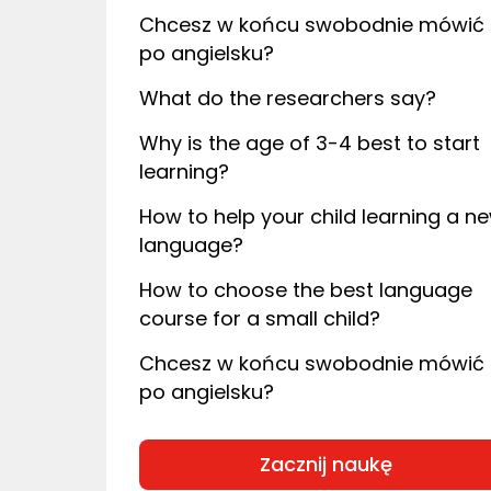
Chcesz w końcu swobodnie mówić
po angielsku?
What do the researchers say?
Why is the age of 3-4 best to start
learning?
How to help your child learning a n
language?
How to choose the best language
course for a small child?
Chcesz w końcu swobodnie mówić
po angielsku?
Zacznij naukę