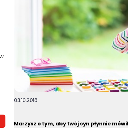
ew
03.10.2018
Marzysz o tym, aby twój syn płynnie mów