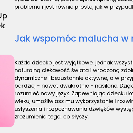
problemu i jest równie proste, jak w przypad
Up
ek
Jak wspomóc malucha w n
Każde dziecko jest wyjątkowe, jednak wszys
naturalną ciekawość świata i wrodzoną zdol
dynamiczne i bezustannie aktywne, a w przyp
bardziej - nawet dwukrotnie - nasilone. Dzię
rozumieć nowy język. Zapewniając dziecku 
wieku, umożliwiasz mu wykorzystanie i rozwi
usłyszenia i rozpoznawania dźwięków wystę
zrozumienia tego, co słyszy.