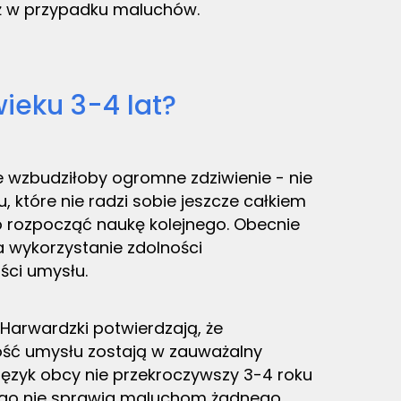
niż w przypadku maluchów.
ieku 3-4 lat?
 wzbudziłoby ogromne zdziwienie - nie
 które nie radzi sobie jeszcze całkiem
 rozpocząć naukę kolejnego. Obecnie
a wykorzystanie zdolności
ści umysłu.
Harwardzki potwierdzają, że
ność umysłu zostają w zauważalny
ęzyk obcy nie przekroczywszy 3-4 roku
kiego nie sprawia maluchom żadnego