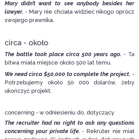
Mary didn’t want to see anybody besides her
lawyer.
- Mary nie chciała widzieć nikogo oprócz
swojego prawnika.
circa - około
The battle took place circa 500 years ago.
- Ta
bitwa miała miejsce około 500 lat temu.
We need circa $50,000 to complete the project.
-
Potrzebujemy około 50 000 dolarów, żeby
ukończyć projekt.
concerning - w odniesieniu do, dotyczący
The recruiter had no right to ask any questions
concerning your private life.
- Rekruter nie miał