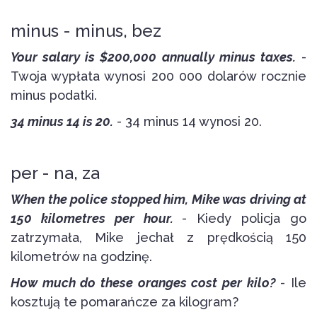
minus - minus, bez
Your salary is $200,000 annually minus taxes.
-
Twoja wypłata wynosi 200 000 dolarów rocznie
minus podatki.
34 minus 14 is 20.
- 34 minus 14 wynosi 20.
per - na, za
When the police stopped him, Mike was driving at
150 kilometres per hour.
- Kiedy policja go
zatrzymała, Mike jechał z prędkością 150
kilometrów na godzinę.
How much do these oranges cost per kilo?
- Ile
kosztują te pomarańcze za kilogram?