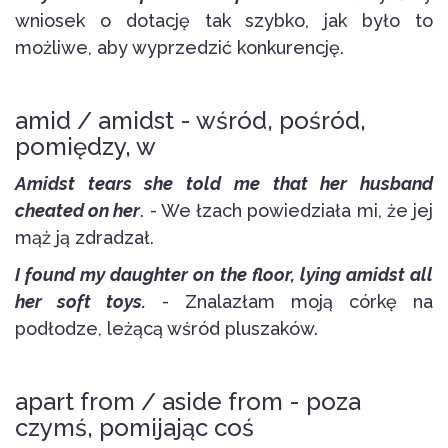
wniosek o dotację tak szybko, jak było to
możliwe, aby wyprzedzić konkurencję.
amid / amidst - wśród, pośród,
pomiędzy, w
Amidst tears she told me that her husband
cheated on her
. - We łzach powiedziała mi, że jej
mąż ją zdradzał.
I found my daughter on the floor, lying amidst all
her soft toys.
- Znalazłam moją córkę na
podłodze, leżącą wśród pluszaków.
apart from / aside from - poza
czymś, pomijając coś