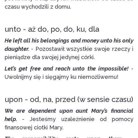
czasu wychodzili z domu.
unto - aż do, po, do, ku, dla
He left all his belongings and money unto his only
daughter.
- Pozostawił wszystkie swoje rzeczy i
pieniądze dla swojej jedynej córki.
Let’s get free and reach unto the impossible!
-
Uwolnijmy się i sięgajmy ku niemożliwemu!
upon - od, na, przed (w sensie czasu)
We are dependent upon aunt Mary’s financial
help.
- Jesteśmy uzależnienie od pomocy
finansowej ciotki Mary.