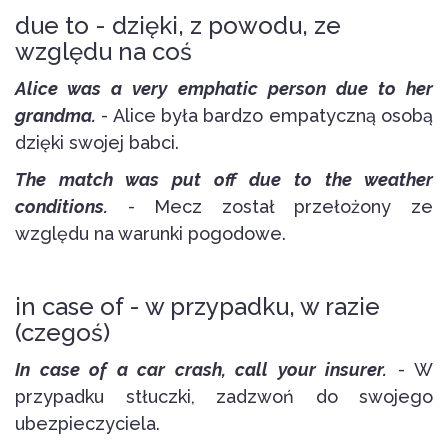
due to - dzięki, z powodu, ze
względu na coś
Alice was a very emphatic person due to her
grandma.
- Alice była bardzo empatyczną osobą
dzięki swojej babci.
The match was put off due to the weather
conditions.
- Mecz został przełożony ze
względu na warunki pogodowe.
in case of - w przypadku, w razie
(czegoś)
In case of a car crash, call your insurer.
- W
przypadku stłuczki, zadzwoń do swojego
ubezpieczyciela.