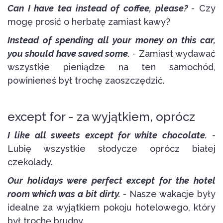
Can I have tea instead of coffee, please?
- Czy
mogę prosić o herbatę zamiast kawy?
Instead of spending all your money on this car,
you should have saved some.
- Zamiast wydawać
wszystkie pieniądze na ten samochód,
powinieneś był trochę zaoszczędzić.
except for - za wyjątkiem, oprócz
I like all sweets except for white chocolate.
-
Lubię wszystkie słodycze oprócz białej
czekolady.
Our holidays were perfect except for the hotel
room which was a bit dirty.
- Nasze wakacje były
idealne za wyjątkiem pokoju hotelowego, który
był trochę brudny.