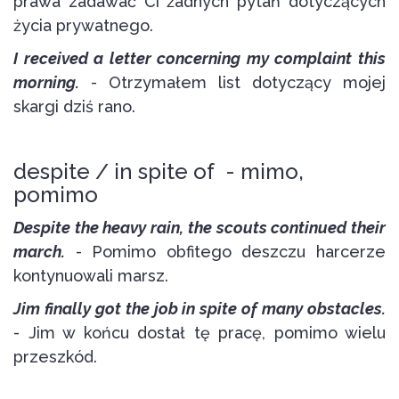
prawa zadawać Ci żadnych pytań dotyczących
życia prywatnego.
I received a letter concerning my complaint this
morning.
- Otrzymałem list dotyczący mojej
skargi dziś rano.
despite / in spite of - mimo,
pomimo
Despite the heavy rain, the scouts continued their
march.
- Pomimo obfitego deszczu harcerze
kontynuowali marsz.
Jim finally got the job in spite of many obstacles.
- Jim w końcu dostał tę pracę, pomimo wielu
przeszkód.