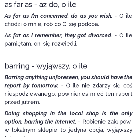
as far as - aż do, o ile
As far as I’m concerned, do as you wish.
- O ile
chodzi o mnie, rób co Ci się podoba.
As far as I remember, they got divorced
. - O ile
pamiętam, oni się rozwiedli.
barring - wyjąwszy, o ile
Barring anything unforeseen, you should have the
report by tomorrow.
- O ile nie zdarzy się coś
niespodziewanego, powinieneś mieć ten raport
przed jutrem.
Doing shopping in the local shop is the only
option, barring the Internet.
- Robienie zakupów
w lokalnym sklepie to jedyna opcja, wyjąwszy