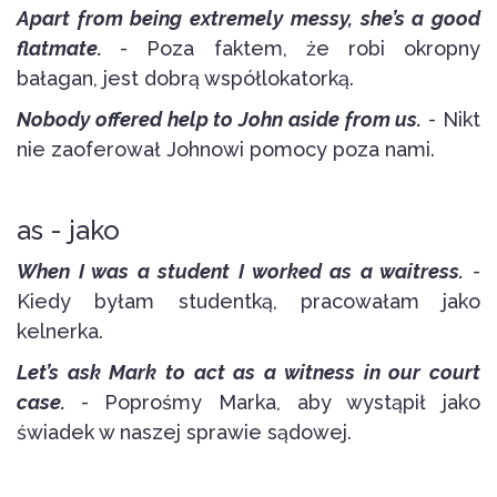
Apart from being extremely messy, she’s a good
flatmate.
- Poza faktem, że robi okropny
bałagan, jest dobrą współlokatorką.
Nobody offered help to John aside from us.
- Nikt
nie zaoferował Johnowi pomocy poza nami.
as - jako
When I was a student I worked as a waitress.
-
Kiedy byłam studentką, pracowałam jako
kelnerka.
Let’s ask Mark to act as a witness in our court
case.
- Poprośmy Marka, aby wystąpił jako
świadek w naszej sprawie sądowej.