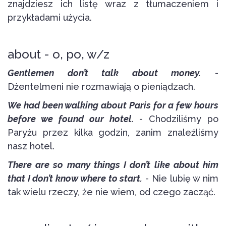
znajdziesz ich listę wraz z tłumaczeniem i
przykładami użycia.
about - o, po, w/z
Gentlemen don’t talk about money.
-
Dżentelmeni nie rozmawiają o pieniądzach.
We had been walking about Paris for a few hours
before we found our hotel.
- Chodziliśmy po
Paryżu przez kilka godzin, zanim znaleźliśmy
nasz hotel.
There are so many things I don’t like about him
that I don’t know where to start.
- Nie lubię w nim
tak wielu rzeczy, że nie wiem, od czego zacząć.