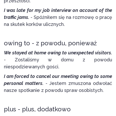
przeszłości.
I was late for my job interview on account of the
traffic jams.
- Spóźniłem się na rozmowę o pracę
na skutek korków ulicznych.
owing to - z powodu, ponieważ
We stayed at home owing to unexpected visitors.
- Zostaliśmy w domu z powodu
niespodziewanych gości.
I am forced to cancel our meeting owing to some
personal matters.
- Jestem zmuszona odwołać
nasze spotkanie z powodu spraw osobistych.
plus - plus, dodatkowo