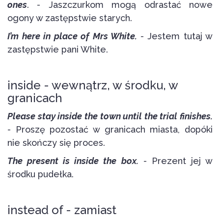
ones
. - Jaszczurkom mogą odrastać nowe
ogony w zastępstwie starych.
I’m here in place of Mrs White.
- Jestem tutaj w
zastępstwie pani White.
inside - wewnątrz, w środku, w
granicach
Please stay inside the town until the trial finishes.
- Proszę pozostać w granicach miasta, dopóki
nie skończy się proces.
The present is inside the box.
- Prezent jej w
środku pudełka.
instead of - zamiast