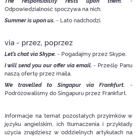
The responsibility rests upon them.
-
Odpowiedzialność spoczywa na nich.
Summer is upon us.
- Lato nadchodzi.
via - przez, poprzez
Let’s chat via Skype.
- Pogadajmy przez Skype.
I will send you our offer via email.
- Prześlę Panu
naszą ofertę przez maila.
We travelled to Singapur via Frankfurt.
-
Podróżowaliśmy do Singapuru przez Frankfurt.
Informacje na temat pozostałych przyimków w
języku angielskim, ich tłumaczenia i przykłady
użycia znajdziesz w oddzielnych artykułach na