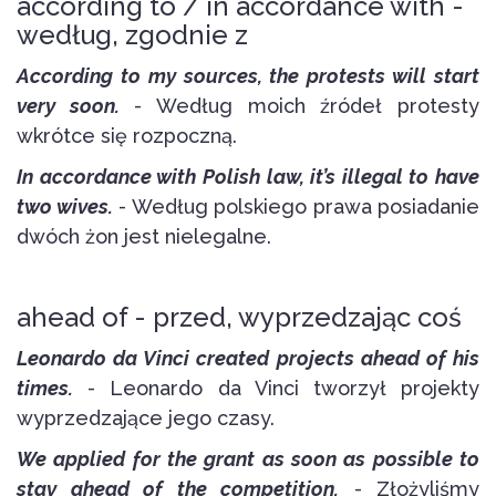
according to / in accordance with -
według, zgodnie z
According to my sources, the protests will start
very soon.
- Według moich źródeł protesty
wkrótce się rozpoczną.
In accordance with Polish law, it’s illegal to have
two wives.
- Według polskiego prawa posiadanie
dwóch żon jest nielegalne.
ahead of - przed, wyprzedzając coś
Leonardo da Vinci created projects ahead of his
times.
- Leonardo da Vinci tworzył projekty
wyprzedzające jego czasy.
We applied for the grant as soon as possible to
stay ahead of the competition.
- Złożyliśmy