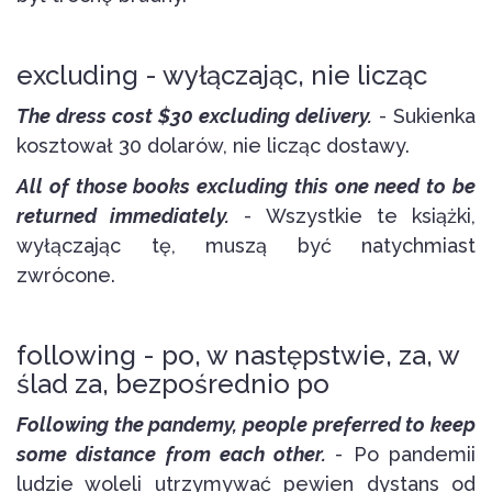
excluding - wyłączając, nie licząc
The dress cost $30 excluding delivery.
- Sukienka
kosztował 30 dolarów, nie licząc dostawy.
All of those books excluding this one need to be
returned immediately.
- Wszystkie te książki,
wyłączając tę, muszą być natychmiast
zwrócone.
following - po, w następstwie, za, w
ślad za, bezpośrednio po
Following the pandemy, people preferred to keep
some distance from each other.
- Po pandemii
ludzie woleli utrzymywać pewien dystans od