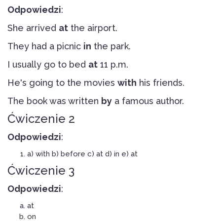
Odpowiedzi
:
She arrived
at
the airport.
They had a picnic
in
the park.
I usually go to bed
at
11 p.m.
He's going to the movies
with
his friends.
The book was written
by
a famous author.
Ćwiczenie 2
Odpowiedzi
:
a) with b) before c) at d) in e) at
Ćwiczenie 3
Odpowiedzi
:
at
on