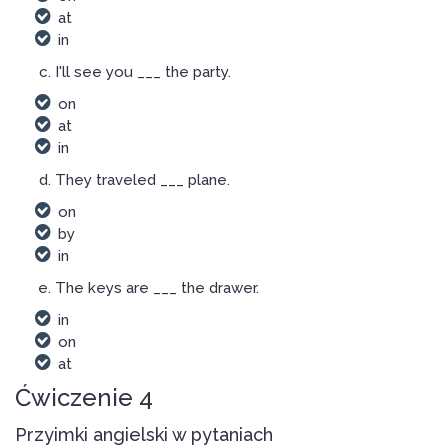
at
in
I'll see you ___ the party.
on
at
in
They traveled ___ plane.
on
by
in
The keys are ___ the drawer.
in
on
at
Ćwiczenie 4
Przyimki angielski w pytaniach