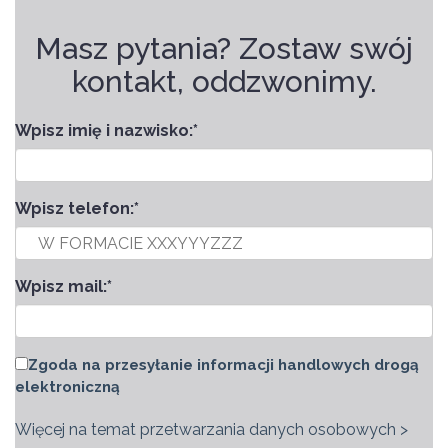
Masz pytania? Zostaw swój
kontakt, oddzwonimy.
Wpisz imię i nazwisko:
*
Wpisz telefon:
*
Wpisz mail:
*
Zgoda na przesyłanie informacji handlowych drogą
elektroniczną
Więcej na temat przetwarzania danych osobowych >