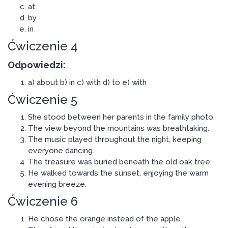
at
by
in
Ćwiczenie 4
Odpowiedzi:
a) about b) in c) with d) to e) with
Ćwiczenie 5
She stood between her parents in the family photo.
The view beyond the mountains was breathtaking.
The music played throughout the night, keeping
everyone dancing.
The treasure was buried beneath the old oak tree.
He walked towards the sunset, enjoying the warm
evening breeze.
Ćwiczenie 6
He chose the orange instead of the apple.