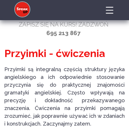
ZAPISZ SIĘ NA KURS! ZADZWOŃ
695 213 867
Przyimki - ćwiczenia
Przyimki są integralną częścią struktury języka
angielskiego a ich odpowiednie stosowanie
przyczynia się do praktycznej znajomości
gramatyki angielskiej. Często wpływają na
precyzję i dokładność przekazywanego
znaczenia. Ćwiczenia na przyimki pomagają
zrozumieć, jak poprawnie używać ich w zdaniach
i konstrukcjach. Zaczynajmy zatem.