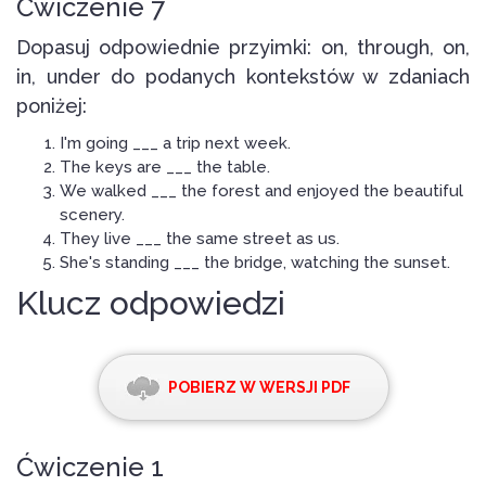
Ćwiczenie 7
Dopasuj odpowiednie przyimki: on, through, on,
in, under do podanych kontekstów w zdaniach
poniżej:
I'm going ___ a trip next week.
The keys are ___ the table.
We walked ___ the forest and enjoyed the beautiful
scenery.
They live ___ the same street as us.
She's standing ___ the bridge, watching the sunset.
Klucz odpowiedzi
POBIERZ W WERSJI PDF
Ćwiczenie 1