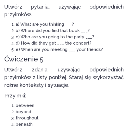
Utwórz pytania, używając odpowiednich
przyimków.
a) What are you thinking ___?
b) Where did you find that book ___?
c) Who are you going to the party ___?
d) How did they get ___ the concert?
e) When are you meeting ___ your friends?
Ćwiczenie 5
Utwórz zdania, używając odpowiednich
przyimków z listy poniżej. Staraj się wykorzystać
różne konteksty i sytuacje.
Przyimki:
between
beyond
throughout
beneath