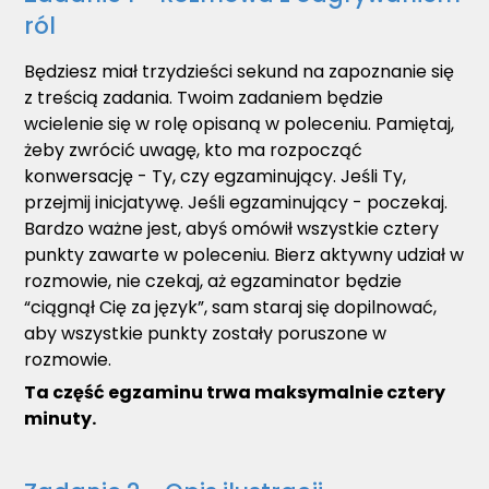
ról
Będziesz miał trzydzieści sekund na zapoznanie się
z treścią zadania. Twoim zadaniem będzie
wcielenie się w rolę opisaną w poleceniu. Pamiętaj,
żeby zwrócić uwagę, kto ma rozpocząć
konwersację - Ty, czy egzaminujący. Jeśli Ty,
przejmij inicjatywę. Jeśli egzaminujący - poczekaj.
Bardzo ważne jest, abyś omówił wszystkie cztery
punkty zawarte w poleceniu. Bierz aktywny udział w
rozmowie, nie czekaj, aż egzaminator będzie
“ciągnął Cię za język”, sam staraj się dopilnować,
aby wszystkie punkty zostały poruszone w
rozmowie.
Ta część egzaminu trwa maksymalnie cztery
minuty.