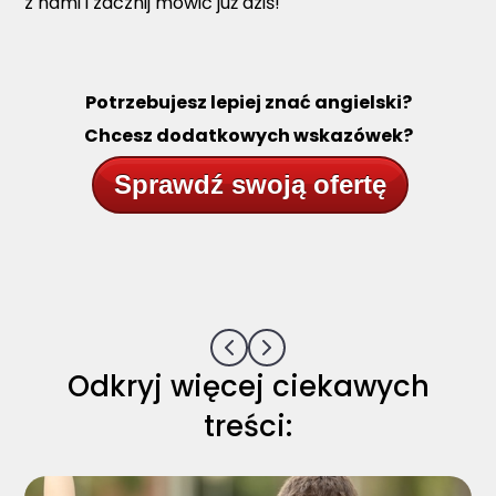
z nami i zacznij mówić już dziś!
Potrzebujesz lepiej znać angielski?
Chcesz dodatkowych wskazówek?
Sprawdź swoją ofertę
Odkryj więcej ciekawych
treści: