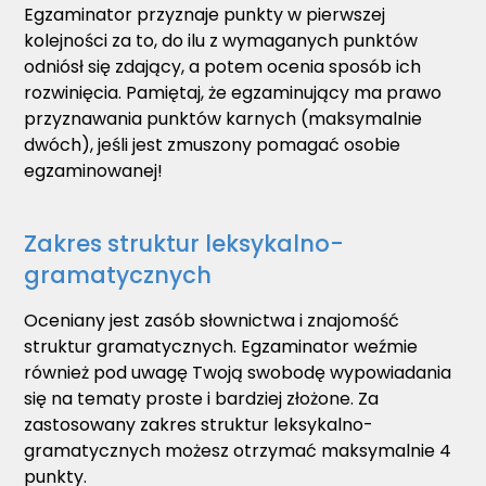
Egzaminator przyznaje punkty w pierwszej
kolejności za to, do ilu z wymaganych punktów
odniósł się zdający, a potem ocenia sposób ich
rozwinięcia. Pamiętaj, że egzaminujący ma prawo
przyznawania punktów karnych (maksymalnie
dwóch), jeśli jest zmuszony pomagać osobie
egzaminowanej!
Zakres struktur leksykalno-
gramatycznych
Oceniany jest zasób słownictwa i znajomość
struktur gramatycznych. Egzaminator weźmie
również pod uwagę Twoją swobodę wypowiadania
się na tematy proste i bardziej złożone. Za
zastosowany zakres struktur leksykalno-
gramatycznych możesz otrzymać maksymalnie 4
punkty.