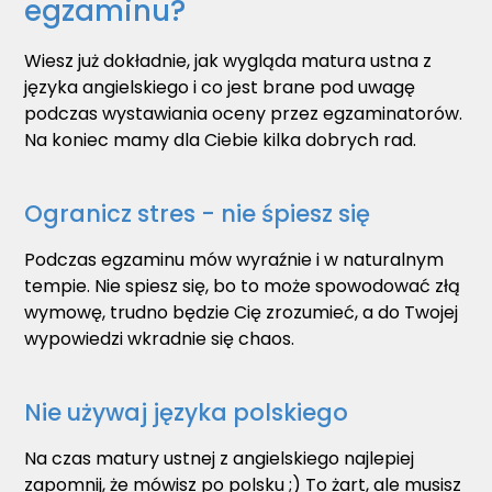
egzaminu?
Wiesz już dokładnie, jak wygląda matura ustna z
języka angielskiego i co jest brane pod uwagę
podczas wystawiania oceny przez egzaminatorów.
Na koniec mamy dla Ciebie kilka dobrych rad.
Ogranicz stres - nie śpiesz się
Podczas egzaminu mów wyraźnie i w naturalnym
tempie. Nie spiesz się, bo to może spowodować złą
wymowę, trudno będzie Cię zrozumieć, a do Twojej
wypowiedzi wkradnie się chaos.
Nie używaj języka polskiego
Na czas matury ustnej z angielskiego najlepiej
zapomnij, że mówisz po polsku ;) To żart, ale musisz