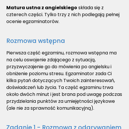
Matura ustna z angielskiego
składa się z
czterech części. Tylko trzy z nich podlegają pełnej
ocenie egzaminatorów.
Rozmowa wstępna
Pierwsza część egzaminu, rozmowa wstępna ma
na celu oswojenie zdającego z sytuacją,
przyzwyczajenie go do mówienia po angielsku i
obniżenie poziomu stresu. Egzaminator zada Ci
kilka pytań dotyczących Twoich zainteresowań,
doświadczeń lub życia. Ta część egzaminu trwa
około dwóch minut i jest brana pod uwagę podczas
przydzielania punktów za umiejętności językowe
(ale nie za sprawność komunikacyjną).
Zadanie 1 - Rozmowa z odgrywaniem