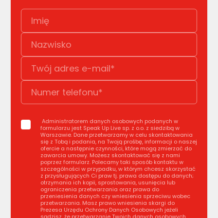
Administratorem danych osobowych podanych w
formularzu jest Speak Up Live sp. z o.o. z siedzibą w
Warszawie. Dane przetwarzamy w celu skontaktowania
się z Tobą i podania, na Twoją prośbę, informacji o naszej
ofercie a następnie czynności, które mogą zmierzać do
zawarcia umowy. Możesz skontaktować się z nami
poprzez formularz. Polecamy taki sposób kontaktu w
szczególności w przypadku, w którym chcesz skorzystać
z przysługujących Ci praw tj. prawa dostępu do danych;
otrzymania ich kopii, sprostowania, usunięcia lub
ograniczenia przetwarzania oraz prawa do
przeniesienia danych czy wniesienia sprzeciwu wobec
przetwarzania. Masz prawo wniesienia skargi do
Prezesa Urzędu Ochrony Danych Osobowych jeżeli
sądzisz, że przetwarzanie Twoich danych osobowych