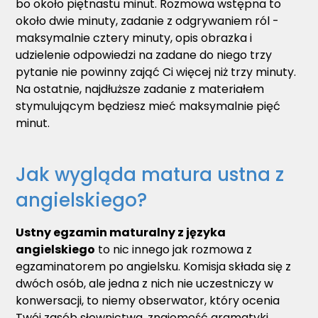
bo około piętnastu minut. Rozmowa wstępna to
około dwie minuty, zadanie z odgrywaniem ról -
maksymalnie cztery minuty, opis obrazka i
udzielenie odpowiedzi na zadane do niego trzy
pytanie nie powinny zająć Ci więcej niż trzy minuty.
Na ostatnie, najdłuższe zadanie z materiałem
stymulującym będziesz mieć maksymalnie pięć
minut.
Jak wygląda matura ustna z
angielskiego?
Ustny egzamin maturalny z języka
angielskiego
to nic innego jak rozmowa z
egzaminatorem po angielsku. Komisja składa się z
dwóch osób, ale jedna z nich nie uczestniczy w
konwersacji, to niemy obserwator, który ocenia
Twój zasób słownictwa, znajomość gramatyki,