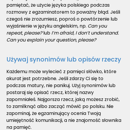
pamiętać, że użycie języka polskiego podczas
rozmowy z egzaminatorem to poważny błąd. Jeśli
czegoś nie zrozumiesz, poproś o powtórzenie lub
wyjaśnienie w języku angielskim, np.
Can you
repeat, please?
lub
I’m afraid, I don’t understand.
Can you explain your question, please?
Używaj synonimów lub opisów rzeczy
Każdemu może wylecieć z pamięci słówko, które
akurat jest potrzebne. Jeśli zdarzy Ci się to
podczas matury, nie panikuj. Użyj synonimów lub
postaraj się opisać rzecz, której nazwy
zapomniałeś. Najgorsza rzecz, jaką możesz zrobić,
to zamilknąć albo zacząć mówić po polsku. Nie
zapominaj, że egzaminujący ocenia Twoją
umiejętność komunikacji, a nie znajomość słownika
na pamięć.