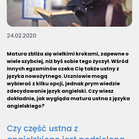
24.02.2020
Matura zbliża się wielkimi krokami, zapewne o
wiele szybciej, niż byś sobie tego życzył. Wśród
innych egzaminów czeka Cię także ustny z
języka nowożytnego. Uczniowie mogą
wybierać z kilku opcji, jednak prym wiedzie
zdecydowanie język angielski. Czy wiesz
dokładnie, jak wygląda matura ustna z języka
angielskiego?
Czy część ustna z