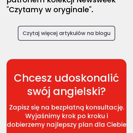
"Czytamy w oryginale".
Czytaj więcej artykulów na blogu
Chcesz udoskonalić
swój angielski?
Zapisz się na bezpłatną konsultację.
Wyjaśnimy krok po kroku i
dobierzemy najlepszy plan dla Ciebie