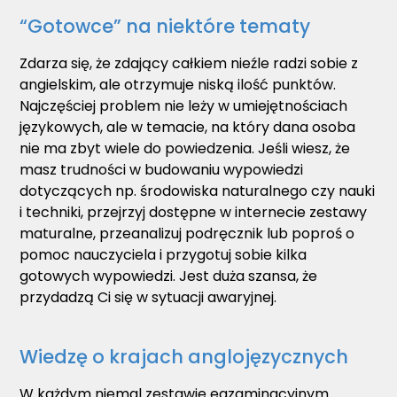
“Gotowce” na niektóre tematy
Zdarza się, że zdający całkiem nieźle radzi sobie z
angielskim, ale otrzymuje niską ilość punktów.
Najczęściej problem nie leży w umiejętnościach
językowych, ale w temacie, na który dana osoba
nie ma zbyt wiele do powiedzenia. Jeśli wiesz, że
masz trudności w budowaniu wypowiedzi
dotyczących np. środowiska naturalnego czy nauki
i techniki, przejrzyj dostępne w internecie zestawy
maturalne, przeanalizuj podręcznik lub poproś o
pomoc nauczyciela i przygotuj sobie kilka
gotowych wypowiedzi. Jest duża szansa, że
przydadzą Ci się w sytuacji awaryjnej.
Wiedzę o krajach anglojęzycznych
W każdym niemal zestawie egzaminacyjnym