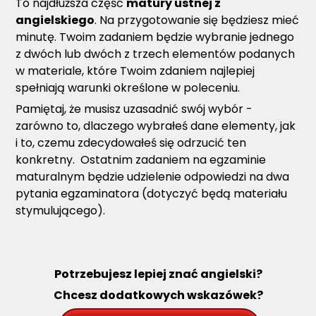
To najdłuższa część
matury ustnej z
angielskiego
. Na przygotowanie się będziesz mieć
minutę. Twoim zadaniem będzie wybranie jednego
z dwóch lub dwóch z trzech elementów podanych
w materiale, które Twoim zdaniem najlepiej
spełniają warunki określone w poleceniu.
Pamiętaj, że musisz uzasadnić swój wybór -
zarówno to, dlaczego wybrałeś dane elementy, jak
i to, czemu zdecydowałeś się odrzucić ten
konkretny. Ostatnim zadaniem na egzaminie
maturalnym będzie udzielenie odpowiedzi na dwa
pytania egzaminatora (dotyczyć będą materiału
stymulującego).
Potrzebujesz lepiej znać angielski?
Chcesz dodatkowych wskazówek?