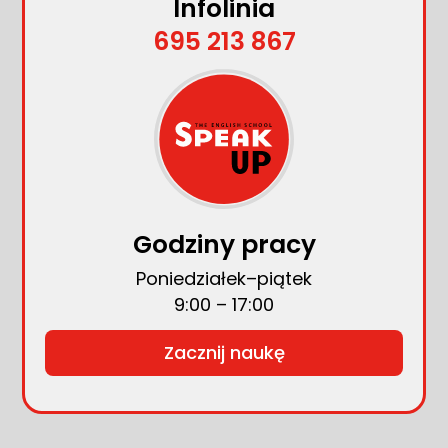
Infolinia
695 213 867
Godziny pracy
Poniedziałek–piątek
9:00 – 17:00
Zacznij naukę