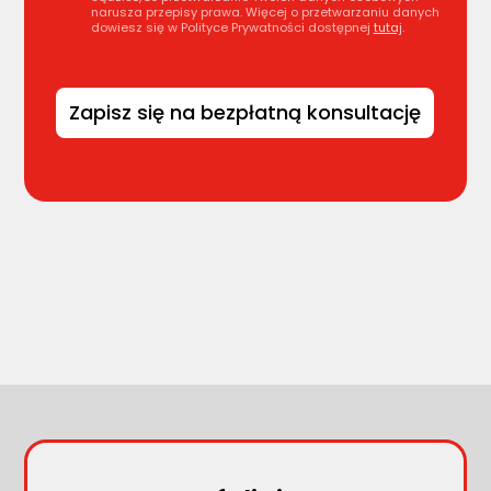
narusza przepisy prawa. Więcej o przetwarzaniu danych
dowiesz się w Polityce Prywatności dostępnej
tutaj
.