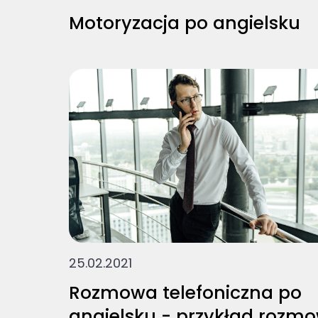
Motoryzacja po angielsku
25.02.2021
Rozmowa telefoniczna po
angielsku - przykład rozm