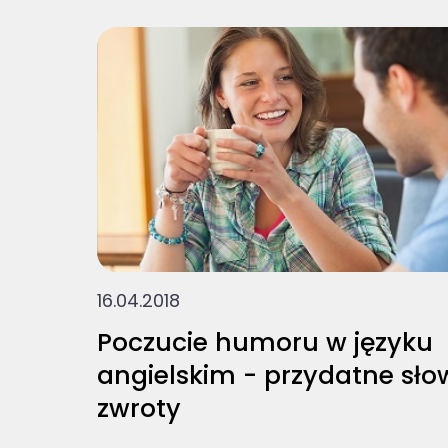
16.04.2018
Poczucie humoru w języku
angielskim - przydatne sło
zwroty