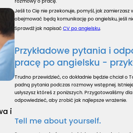
rozmowy o pracę.
Jeśli to Cię nie przekonuje, pomyśl, jak zamierzas
obejmować będą komunikację po angielsku, jeśli ni
Sprawdź jak napisać
CV po angielsku
.
Przykładowe pytania i odp
pracę po angielsku - przy
Trudno przewidzieć, co dokładnie będzie chciał o T
padną pytania podczas rozmowy wstępnej. Istniej
usłyszysz któreś z poniższych. Przygotowaliśmy dla
odpowiedzieć, aby zrobić jak najlepsze wrażenie.
wa i
Tell me about yourself.