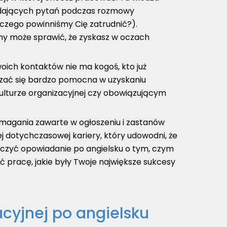
padających pytań podczas rozmowy
laczego powinniśmy Cię zatrudnić?).
rmy może sprawić, że zyskasz w oczach
woich kontaktów nie ma kogoś, kto już
okazać się bardzo pomocna w uzyskaniu
kulturze organizacyjnej czy obowiązującym
ymagania zawarte w ogłoszeniu i zastanów
j dotychczasowej kariery, który udowodni, że
wiczyć opowiadanie po angielsku o tym, czym
ć pracę, jakie były Twoje największe sukcesy
cyjnej po angielsku