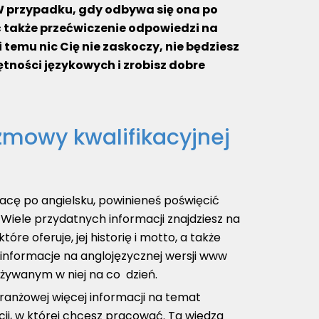
 W przypadku, gdy odbywa się ona po
 także przećwiczenie odpowiedzi na
 temu nic Cię nie zaskoczy, nie będziesz
ności językowych i zrobisz dobre
zmowy kwalifikacyjnej
cę po angielsku, powinieneś poświęcić
. Wiele przydatnych informacji znajdziesz na
tóre oferuje, jej historię i motto, a także
 informacje na anglojęzycznej wersji www
używanym w niej na co dzień.
 branżowej więcej informacji na temat
cji, w której chcesz pracować. Ta wiedza