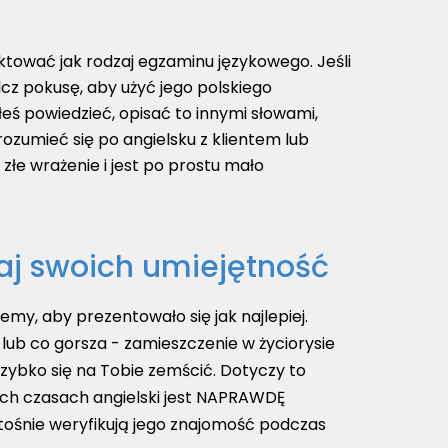
tować jak rodzaj egzaminu językowego. Jeśli
cz pokusę, aby użyć jego polskiego
eś powiedzieć, opisać to innymi słowami,
ozumieć się po angielsku z klientem lub
 złe wrażenie i jest po prostu mało
aj swoich umiejętność
emy, aby prezentowało się jak najlepiej.
 lub co gorsza - zamieszczenie w życiorysie
zybko się na Tobie zemścić. Dotyczy to
ych czasach angielski jest NAPRAWDĘ
itośnie weryfikują jego znajomość podczas