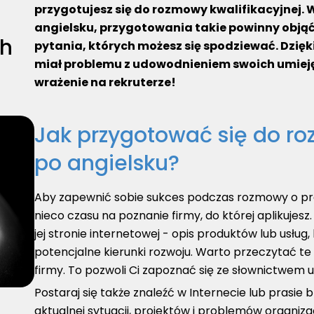
przygotujesz się do rozmowy kwalifikacyjnej.
angielsku, przygotowania takie powinny objąć
ch
pytania, których możesz się spodziewać. Dzięki
miał problemu z udowodnieniem swoich umiejęt
wrażenie na rekruterze!
Jak przygotować się do ro
po angielsku?
Aby zapewnić sobie sukces podczas rozmowy o pra
nieco czasu na poznanie firmy, do której aplikujesz
jej stronie internetowej - opis produktów lub usług, k
potencjalne kierunki rozwoju. Warto przeczytać te
firmy. To pozwoli Ci zapoznać się ze słownictwem 
Postaraj się także znaleźć w Internecie lub prasie
aktualnej sytuacji, projektów i problemów organiza