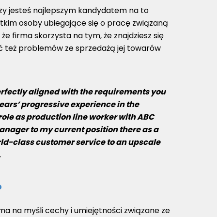
czy jesteś najlepszym kandydatem na to
tkim osoby ubiegające się o pracę związaną
e firma skorzysta na tym, że znajdziesz się
ć też problemów ze sprzedażą jej towarów
rfectly aligned with the requirements you
years’ progressive experience in the
role as production line worker with ABC
ager to my current position there as a
ld-class customer service to an upscale
s.
?
ma na myśli cechy i umiejętności związane ze