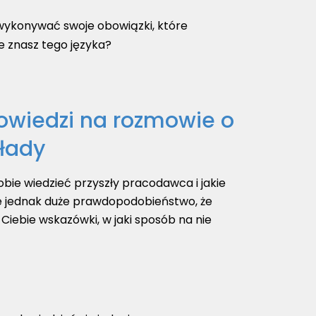
z wykonywać swoje obowiązki, które
e znasz tego języka?
owiedzi na rozmowie o
kłady
obie wiedzieć przyszły pracodawca i jakie
e jednak duże prawdopodobieństwo, że
 Ciebie wskazówki, w jaki sposób na nie