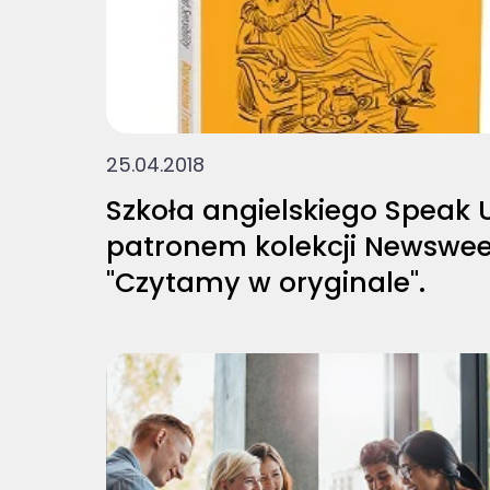
25.04.2018
Szkoła angielskiego Speak 
patronem kolekcji Newswe
"Czytamy w oryginale".