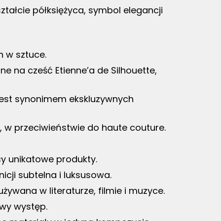
ztałcie półksiężyca, symbol elegancji
 w sztuce.
ne na cześć Etienne’a de Silhouette,
jest synonimem ekskluzywnych
 w przeciwieństwie do haute couture.
cy unikatowe produkty.
icji subtelna i luksusowa.
żywana w literaturze, filmie i muzyce.
wy występ.