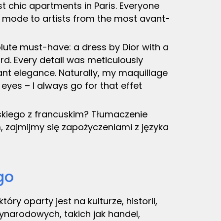
ost chic apartments in Paris. Everyone
e mode to artists from the most avant-
ute must-have: a dress by Dior with a
ard. Every detail was meticulously
lant elegance. Naturally, my maquillage
eyes – I always go for that effet
lskiego z francuskim? Tłumaczenie
zajmijmy się zapożyczeniami z języka
go
ry oparty jest na kulturze, historii,
ynarodowych, takich jak handel,