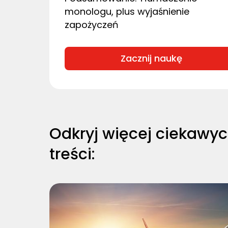
monologu, plus wyjaśnienie
zapożyczeń
Zacznij naukę
Odkryj więcej ciekawy
treści: