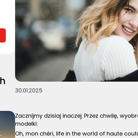
ch
30.01.2025
Zacznijmy dzisiaj inaczej. Przez chwilę, wyo
modelki:
Oh, mon chéri, life in the world of haute coutu