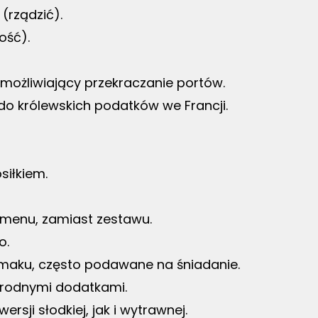
(rządzić).
ość).
możliwiający przekraczanie portów.
do królewskich podatków we Francji.
siłkiem.
 menu, zamiast zestawu.
o.
maku, często podawane na śniadanie.
norodnymi dodatkami.
ersji słodkiej, jak i wytrawnej.