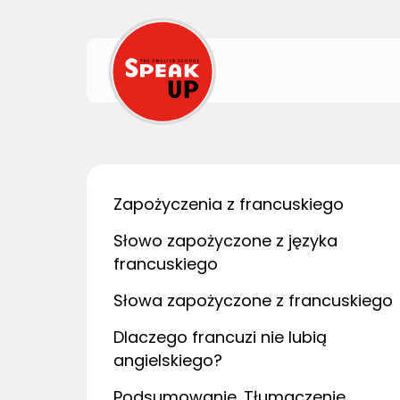
Zapożyczenia z francuskiego
Słowo zapożyczone z języka
francuskiego
Słowa zapożyczone z francuskiego
Dlaczego francuzi nie lubią
angielskiego?
Podsumowanie. Tłumaczenie