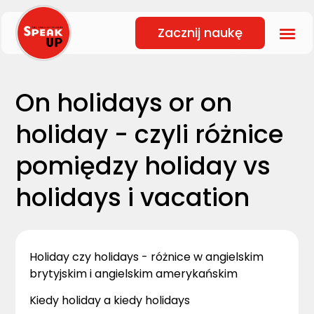
Zacznij naukę
On holidays or on
holiday - czyli różnice
pomiędzy holiday vs
holidays i vacation
Holiday czy holidays - różnice w angielskim
brytyjskim i angielskim amerykańskim
Kiedy holiday a kiedy holidays