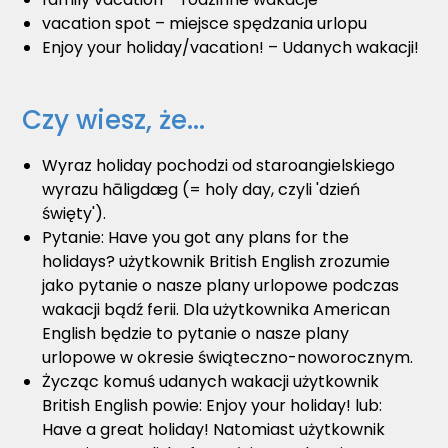
vacation spot – miejsce spędzania urlopu
Enjoy your holiday/vacation! – Udanych wakacji!
Czy wiesz, że...
Wyraz holiday pochodzi od staroangielskiego
wyrazu hāligdæg (= holy day, czyli 'dzień
święty').
Pytanie: Have you got any plans for the
holidays? użytkownik British English zrozumie
jako pytanie o nasze plany urlopowe podczas
wakacji bądź ferii. Dla użytkownika American
English będzie to pytanie o nasze plany
urlopowe w okresie świąteczno-noworocznym.
Życząc komuś udanych wakacji użytkownik
British English powie: Enjoy your holiday! lub:
Have a great holiday! Natomiast użytkownik