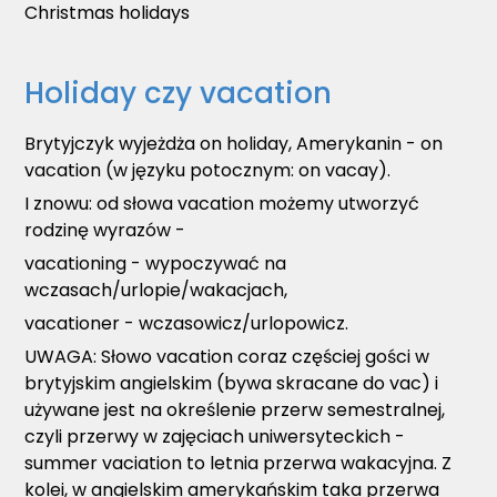
Christmas holidays
Holiday czy vacation
Brytyjczyk wyjeżdża on holiday, Amerykanin - on
vacation (w języku potocznym: on vacay).
I znowu: od słowa vacation możemy utworzyć
rodzinę wyrazów -
vacationing - wypoczywać na
wczasach/urlopie/wakacjach,
vacationer - wczasowicz/urlopowicz.
UWAGA: Słowo vacation coraz częściej gości w
brytyjskim angielskim (bywa skracane do vac) i
używane jest na określenie przerw semestralnej,
czyli przerwy w zajęciach uniwersyteckich -
summer vaciation to letnia przerwa wakacyjna. Z
kolei, w angielskim amerykańskim taka przerwa