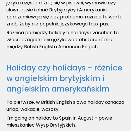
języka często różnią się w pisowni, wymowie czy
słownictwie i choć Brytyjczycy i Amerykanie
porozumiewają się bez problemu, różnice te warto
znać, żeby nie popełnić językowego faux pas.
Różnica pomiędzy holiday a holidays i vacation to
właśnie zagadnienie językowe z obszaru różnic
między British English i American English.
Holiday czy holidays - różnice
w angielskim brytyjskim i
angielskim amerykańskim
Po pierwsze, w British English słowo holiday oznacza
urlop, wakacje, wczasy.
I’m going on holiday to Spain in August - powie
mieszkaniec Wysp Brytyjskich.