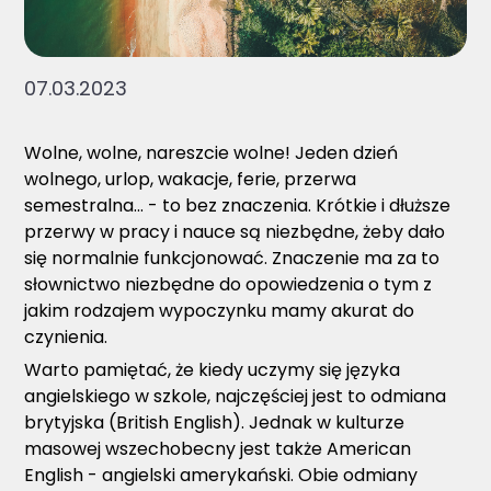
07.03.2023
Wolne, wolne, nareszcie wolne! Jeden dzień
wolnego, urlop, wakacje, ferie, przerwa
semestralna... - to bez znaczenia. Krótkie i dłuższe
przerwy w pracy i nauce są niezbędne, żeby dało
się normalnie funkcjonować. Znaczenie ma za to
słownictwo niezbędne do opowiedzenia o tym z
jakim rodzajem wypoczynku mamy akurat do
czynienia.
Warto pamiętać, że kiedy uczymy się języka
angielskiego w szkole, najczęściej jest to odmiana
brytyjska (British English). Jednak w kulturze
masowej wszechobecny jest także American
English - angielski amerykański. Obie odmiany