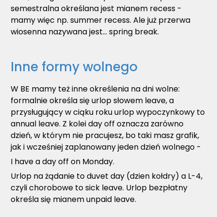
semestralna określana jest mianem recess -
mamy więc np. summer recess. Ale już przerwa
wiosenna nazywana jest... spring break.
Inne formy wolnego
W BE mamy też inne określenia na dni wolne:
formalnie określa się urlop słowem leave, a
przysługujący w ciąku roku urlop wypoczynkowy to
annual leave. Z kolei day off oznacza zarówno
dzień, w którym nie pracujesz, bo taki masz grafik,
jak i wcześniej zaplanowany jeden dzień wolnego -
I have a day off on Monday.
Urlop na żądanie to duvet day (dzien kołdry) a L-4,
czyli chorobowe to sick leave. Urlop bezpłatny
określa się mianem unpaid leave.