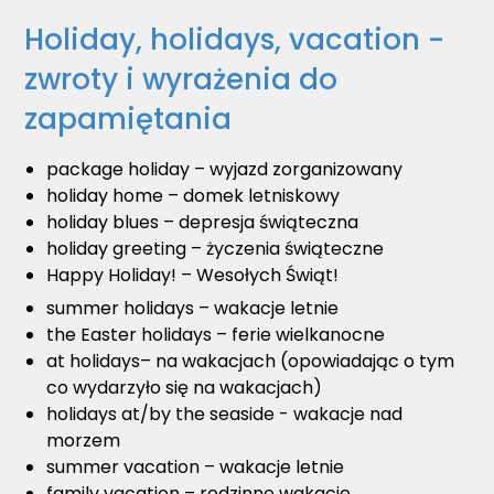
Holiday, holidays, vacation -
zwroty i wyrażenia do
zapamiętania
package holiday – wyjazd zorganizowany
holiday home – domek letniskowy
holiday blues – depresja świąteczna
holiday greeting – życzenia świąteczne
Happy Holiday! – Wesołych Świąt!
summer holidays – wakacje letnie
the Easter holidays – ferie wielkanocne
at holidays– na wakacjach (opowiadając o tym
co wydarzyło się na wakacjach)
holidays at/by the seaside - wakacje nad
morzem
summer vacation – wakacje letnie
family vacation – rodzinne wakacje