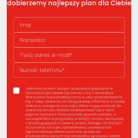
dobierzemy najlepszy plan dla Ciebie
Administratorem danych osobowych podanych w
formularzu jest Speak Up Live sp. z o.o. z siedzibą w
Warszawie. Dane przetwarzamy w celu skontaktowania
się z Tobą i podania, na Twoją prośbę, informacji o naszej
ofercie a następnie czynności, które mogą zmierzać do
zawarcia umowy. Możesz skontaktować się z nami
poprzez formularz. Polecamy taki sposób kontaktu w
szczególności w przypadku, w którym chcesz skorzystać
z przysługujących Ci praw tj. prawa dostępu do danych;
otrzymania ich kopii, sprostowania, usunięcia lub
ograniczenia przetwarzania oraz prawa do
przeniesienia danych czy wniesienia sprzeciwu wobec