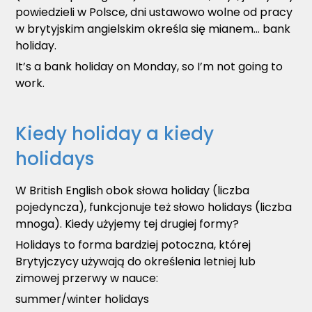
powiedzieli w Polsce, dni ustawowo wolne od pracy
w brytyjskim angielskim określa się mianem... bank
holiday.
It’s a bank holiday on Monday, so I’m not going to
work.
Kiedy holiday a kiedy
holidays
W British English obok słowa holiday (liczba
pojedyncza), funkcjonuje też słowo holidays (liczba
mnoga). Kiedy użyjemy tej drugiej formy?
Holidays to forma bardziej potoczna, której
Brytyjczycy używają do określenia letniej lub
zimowej przerwy w nauce:
summer/winter holidays