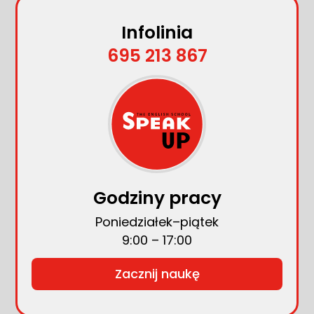
Infolinia
695 213 867
Godziny pracy
Poniedziałek–piątek
9:00 – 17:00
Zacznij naukę