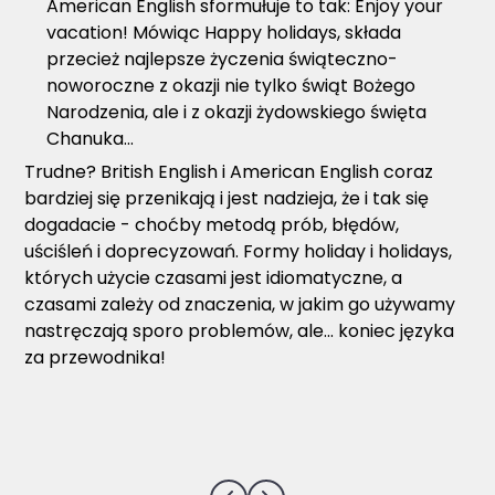
American English sformułuje to tak: Enjoy your
vacation! Mówiąc Happy holidays, składa
przecież najlepsze życzenia świąteczno-
noworoczne z okazji nie tylko świąt Bożego
Narodzenia, ale i z okazji żydowskiego święta
Chanuka…
Trudne? British English i American English coraz
bardziej się przenikają i jest nadzieja, że i tak się
dogadacie - choćby metodą prób, błędów,
uściśleń i doprecyzowań. Formy holiday i holidays,
których użycie czasami jest idiomatyczne, a
czasami zależy od znaczenia, w jakim go używamy
nastręczają sporo problemów, ale... koniec języka
za przewodnika!