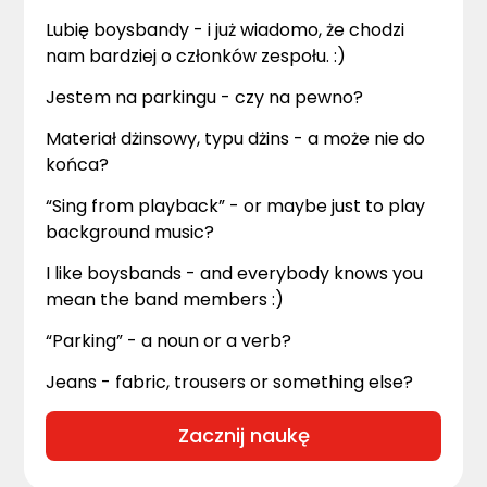
Lubię boysbandy - i już wiadomo, że chodzi
nam bardziej o członków zespołu. :)
Jestem na parkingu - czy na pewno?
Materiał dżinsowy, typu dżins - a może nie do
końca?
“Sing from playback” - or maybe just to play
background music?
I like boysbands - and everybody knows you
mean the band members :)
“Parking” - a noun or a verb?
Jeans - fabric, trousers or something else?
Zacznij naukę