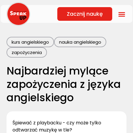
Zacznij naukę
kurs angielskiego
nauka angielskiego
zapożyczenia
Najbardziej mylące
zapożyczenia z języka
angielskiego
Śpiewać z playbacku - czy może tylko
odtwarzać muzykę w tle?