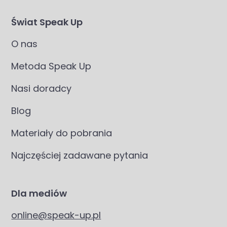
Świat Speak Up
O nas
Metoda Speak Up
Nasi doradcy
Blog
Materiały do pobrania
Najczęściej zadawane pytania
Dla mediów
online@speak-up.pl