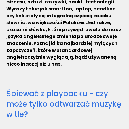
biznesu, sztuki, rozrywki, nauki i technologii.
Wyrazy takie jak smartfon, laptop, deadline
czy link stały się integralną częścią zasobu
słownictwa większości Polaków. Jednakże,
czasami słówko, które przywędrowało do nas z
języka angielskiego zmienia po drodze swoje
znaczenie. Poznaj kilka najbardziej mylących
zapożyczeń, które w standardowej
angielszczyźnie wyglądają, bądź używane są
nieco inaczej niż u nas.
Śpiewać z playbacku - czy
może tylko odtwarzać muzykę
w tle?