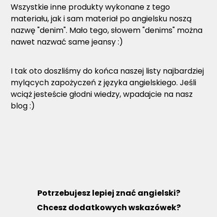
Wszystkie inne produkty wykonane z tego
materiału, jak i sam materiał po angielsku noszą
nazwę "denim". Mało tego, słowem "denims" można
nawet nazwać same jeansy :)
I tak oto doszliśmy do końca naszej listy najbardziej
mylących zapożyczeń z języka angielskiego. Jeśli
wciąż jesteście głodni wiedzy, wpadajcie na nasz
blog :)
Potrzebujesz lepiej znać angielski?
Chcesz dodatkowych wskazówek?