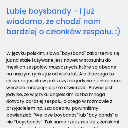
Lubię boysbandy - i już
wiadomo, że chodzi nam
bardziej o członków zespołu. :)
W języku polskim, słowo "boysband" zakorzeniło się
już na stałe i używane jest nawet w stosunku do
męskich zespołów muzycznych, które są obecne
na naszym rynku już od wielu lat. Ale dlaczego to
słowo zagościło w polszczyźnie jedynie z chłopcami
w liczbie mnogiej - ciężko stwierdzić. Pewne jest
jedynie, że w języku angielskim liczba mnoga
dotyczy bardziej zespołu, dlatego w rozmowie z
przyjacielem np. zza oceanu, powinniśmy
powiedzieć: "We love boybands" lub "boy bands" a
nie “boysbands”. Tak samo rzecz ma się z żeńskimi