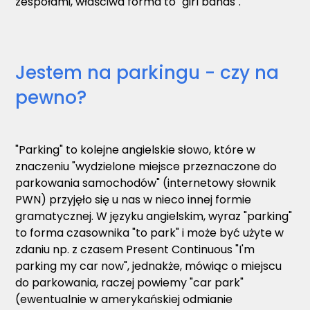
zespołami, właściwa forma to "girl bands".
Jestem na parkingu - czy na
pewno?
"Parking" to kolejne angielskie słowo, które w
znaczeniu "wydzielone miejsce przeznaczone do
parkowania samochodów" (internetowy słownik
PWN) przyjęło się u nas w nieco innej formie
gramatycznej. W języku angielskim, wyraz "parking"
to forma czasownika "to park" i może być użyte w
zdaniu np. z czasem Present Continuous "I'm
parking my car now", jednakże, mówiąc o miejscu
do parkowania, raczej powiemy "car park"
(ewentualnie w amerykańskiej odmianie