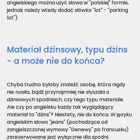
angielskiego można użyć słowa w "polskiej" formie,
jednak należy wtedy dodać słówko "lot" - "parking
lot").
Materiał dżinsowy, typu dżins
- a może nie do końca?
Chyba trudno byłoby znaleźć osobę, która nigdy
nie nosiła, bądź przynajmniej nie słyszała o
dżinsowych spodniach, czy tego typu materiale.
Ale czy po angielsku każdy tak wyglądający
materiał to "dżins"? Niestety, nie do końca. W języku
angielskim słowo "jeans" (pochodzące od
zangielszczonej wymowy "Genewy" po francusku)
zarezerwowane jest wyłącznie dla spodni.