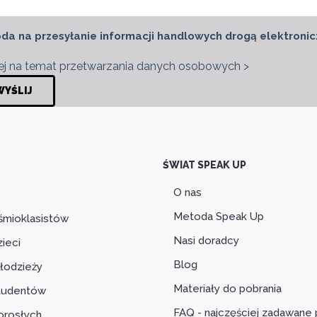
da na przesyłanie informacji handlowych drogą elektronic
j na temat przetwarzania danych osobowych >
ŚWIAT SPEAK UP
O nas
Metoda Speak Up
śmioklasistów
Nasi doradcy
zieci
Blog
łodzieży
Materiały do pobrania
studentów
FAQ - najczęściej zadawane 
orosłych