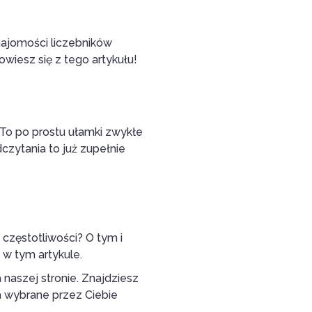
najomości liczebników
wiesz się z tego artykułu!
 To po prostu ułamki zwykłe
dczytania to już zupełnie
częstotliwości? O tym i
 w tym artykule.
naszej stronie. Znajdziesz
a wybrane przez Ciebie