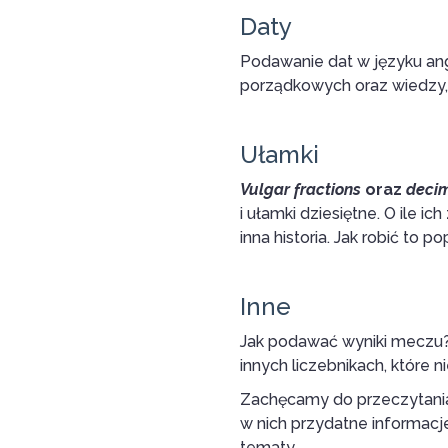
Daty
Podawanie dat w języku ang
porządkowych oraz wiedzy, 
Ułamki
Vulgar fractions
oraz
decim
i ułamki dziesiętne. O ile 
inna historia. Jak robić to p
Inne
Jak podawać wyniki meczu? 
innych liczebnikach, które n
Zachęcamy do przeczytania 
w nich przydatne informacj
tematy.