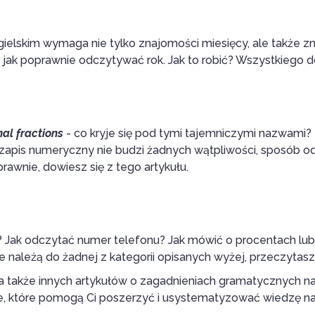
ielskim wymaga nie tylko znajomości miesięcy, ale także z
jak poprawnie odczytywać rok. Jak to robić? Wszystkiego do
al fractions
- co kryje się pod tymi tajemniczymi nazwami?
ich zapis numeryczny nie budzi żadnych wątpliwości, sposób o
oprawnie, dowiesz się z tego artykułu.
Jak odczytać numer telefonu? Jak mówić o procentach lub 
ie należą do żadnej z kategorii opisanych wyżej, przeczytasz
także innych artykułów o zagadnieniach gramatycznych na 
e, które pomogą Ci poszerzyć i usystematyzować wiedzę n