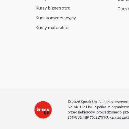
Kursy biznesowe
Dla s
Kurs konwersacyjny
Kursy maturalne
© 2026 Speak Up. All rights reserved
SPEAK UP LIVE Spółka z ograniczon
przedsiębiorców prowadzonego prz
1075882, NIP 7011179957, kapitał za