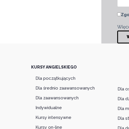
Zgo
Więce
KURSY ANGIELSKIEGO
Dla początkujących
Dla średnio zaawansowanych
Dla o
Dla zaawansowanych
Dla d
Indywidualne
Dla m
Kursy intensywne
Dla 
Kursy on-line
Dla d