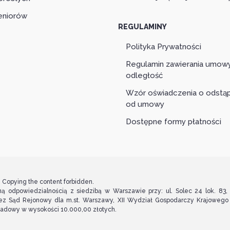
eniorów
REGULAMINY
Polityka Prywatności
Regulamin zawierania umow
odległość
Wzór oświadczenia o odstąp
od umowy
Dostępne formy płatności
. Copying the content forbidden.
ą odpowiedzialnością z siedzibą w Warszawie przy: ul. Solec 24 lok. 83
ez Sąd Rejonowy dla m.st. Warszawy, XII Wydział Gospodarczy Krajoweg
kładowy w wysokości 10.000,00 złotych.