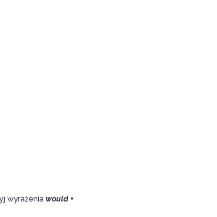
yj wyrażenia
would +