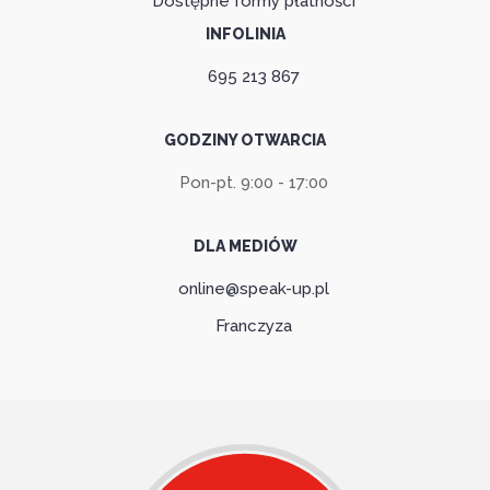
Dostępne formy płatności
INFOLINIA
695 213 867
GODZINY OTWARCIA
Pon-pt. 9:00 - 17:00
DLA MEDIÓW
online@speak-up.pl
Franczyza