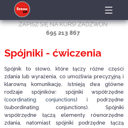
ZAPISZ SIĘ NA KURS! ZADZWOŃ
695 213 867
Spójniki - ćwiczenia
Spójnik to słowo, które łączy różne części
zdania lub wyrażenia, co umożliwia precyzyjną i
klarowną komunikację. Istnieją dwa główne
rodzaje spójników: spójniki współrzędne
(
coordinating conjunctions
) i podrzędne
(subordinating conjunctions). Spójniki
współrzędne łączą elementy równorzędne
zdania, natomiast spójniki podrzędne łączą