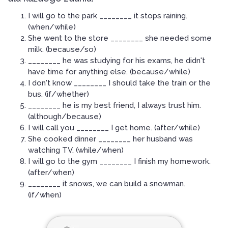
I will go to the park ________ it stops raining.
(when/while)
She went to the store ________ she needed some
milk. (because/so)
________ he was studying for his exams, he didn't
have time for anything else. (because/while)
I don't know ________ I should take the train or the
bus. (if/whether)
________ he is my best friend, I always trust him.
(although/because)
I will call you ________ I get home. (after/while)
She cooked dinner ________ her husband was
watching TV. (while/when)
I will go to the gym ________ I finish my homework.
(after/when)
________ it snows, we can build a snowman.
(if/when)