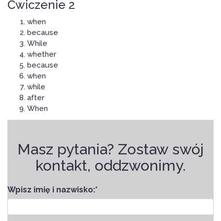
Ćwiczenie 2
when
because
While
whether
because
when
while
after
When
Masz pytania? Zostaw swój
kontakt, oddzwonimy.
Wpisz imię i nazwisko:
*