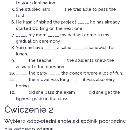
to your destination.
She studied hard _____ she was able to pass the
test.
He hasn't finished the project _____ he has already
started working on the next one.
_____ my mom _____ my dad will come to my
graduation ceremony.
You can have _____ a salad _____ a sandwich for
lunch.
_____ the teacher _____ the students knew the
answer to the question.
_____ the party _____ the concert were a lot of fun.
_____ the movie was long _____ it was also very
boring.
_____ did she pass the exam _____ did she get the
highest grade in the class.
Ćwiczenie 2
Wybierz odpowiedni angielski spójnik podrzędny
dla każdego zdania: