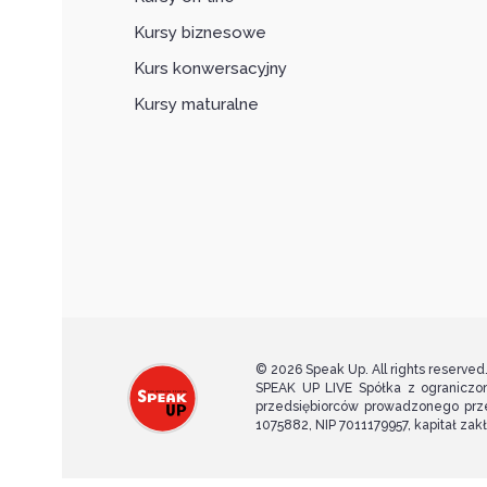
Kursy biznesowe
Kurs konwersacyjny
Kursy maturalne
© 2026 Speak Up. All rights reserved
SPEAK UP LIVE Spółka z ograniczon
przedsiębiorców prowadzonego prz
1075882, NIP 7011179957, kapitał za