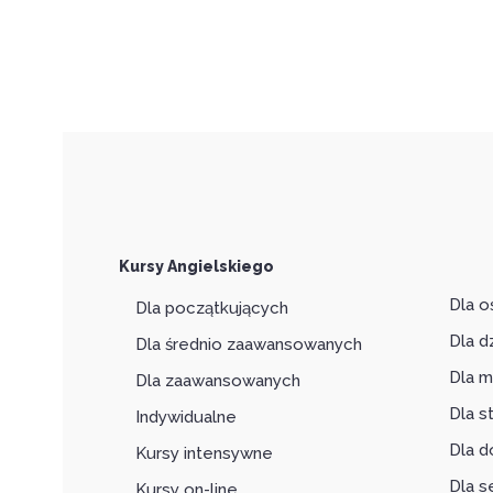
Kursy Angielskiego
Dla o
Dla początkujących
Dla d
Dla średnio zaawansowanych
Dla m
Dla zaawansowanych
Dla 
Indywidualne
Dla d
Kursy intensywne
Dla s
Kursy on-line