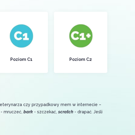
Poziom C1
Poziom C2
weterynarza czy przypadkowy mem w internecie –
- mruczeć,
bark
- szczekać,
scratch
- drapać
.
Jeśli