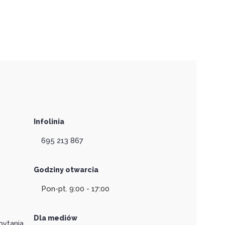
Infolinia
695 213 867
Godziny otwarcia
Pon-pt. 9:00 - 17:00
Dla mediów
pytania