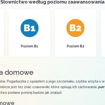
Słownictwo według poziomu zaawansowania
Poziom B1
Poziom B2
ęta domowe
ów. Pogaduszka z sąsiadem o jego szczeniaku, szybka wizyta u 
Dobrze jest też znać czasowniki, które opisują ich zachowania:
purr
two podane poniżej będzie jak znalazł.
omowe