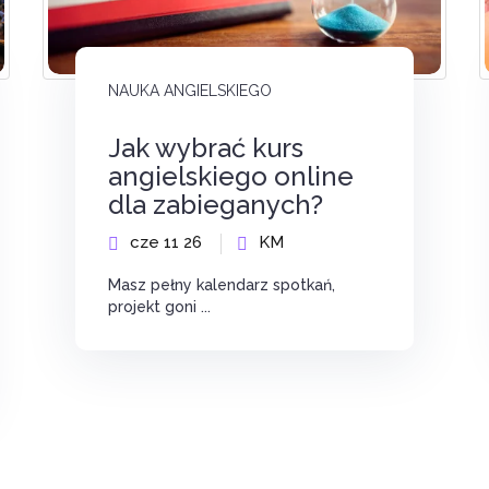
NAUKA ANGIELSKIEGO
Jak wybrać kurs
angielskiego online
dla zabieganych?
cze 11 26
KM
Masz pełny kalendarz spotkań,
projekt goni ...