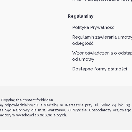
Regulaminy
Polityka Prywatności
Regulamin zawierania umow
odległość
Wzór oświadczenia o odstąp
od umowy
Dostępne formy płatności
. Copying the content forbidden.
ą odpowiedzialnością z siedzibą w Warszawie przy: ul. Solec 24 lok. 83
ez Sąd Rejonowy dla m.st. Warszawy, XII Wydział Gospodarczy Krajoweg
kładowy w wysokości 10.000,00 złotych.