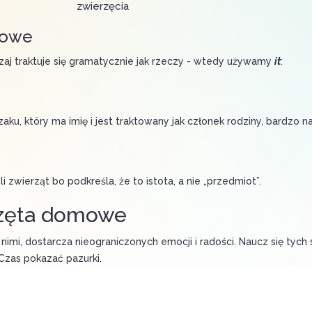
zwierzęcia
mowe
aj traktuje się gramatycznie jak rzeczy - wtedy używamy
it
:
u, który ma imię i jest traktowany jak członek rodziny, bardzo na
 zwierząt bo podkreśla, że to istota, a nie „przedmiot”.
rzęta domowe
i, dostarcza nieograniczonych emocji i radości. Naucz się tych sł
 Czas pokazać pazurki.