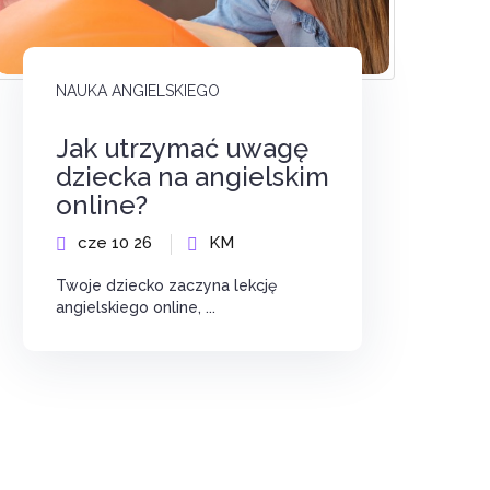
NAUKA ANGIELSKIEGO
Jak utrzymać uwagę
dziecka na angielskim
online?
cze 10 26
KM
Twoje dziecko zaczyna lekcję
angielskiego online, ...