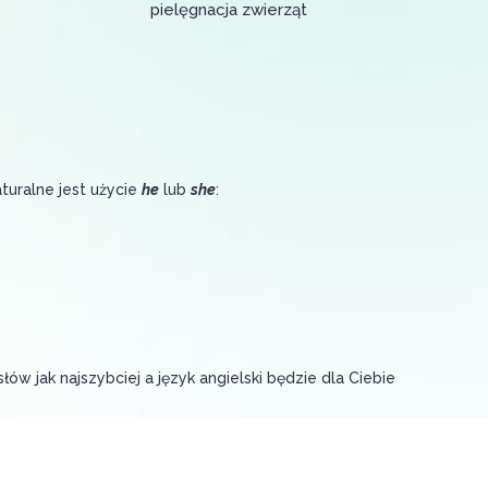
pielęgnacja zwierząt
turalne jest użycie
he
lub
she
:
ów jak najszybciej a język angielski będzie dla Ciebie