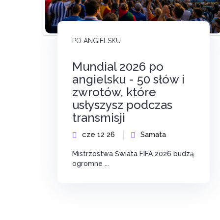
PO ANGIELSKU
Mundial 2026 po
angielsku - 50 słów i
zwrotów, które
usłyszysz podczas
transmisji
cze 12 26
Samata
Mistrzostwa Świata FIFA 2026 budzą
ogromne ...