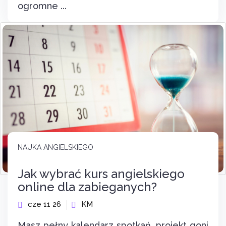
ogromne ...
NAUKA ANGIELSKIEGO
Jak wybrać kurs angielskiego
online dla zabieganych?
cze 11 26
KM
Masz pełny kalendarz spotkań, projekt goni