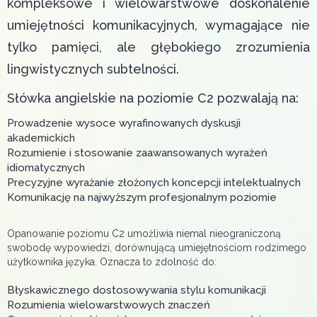
kompleksowe i wielowarstwowe doskonalenie
umiejętności komunikacyjnych, wymagające nie
tylko pamięci, ale głębokiego zrozumienia
lingwistycznych subtelności.
Słówka angielskie na poziomie C2 pozwalają na:
Prowadzenie wysoce wyrafinowanych dyskusji
akademickich
Rozumienie i stosowanie zaawansowanych wyrażeń
idiomatycznych
Precyzyjne wyrażanie złożonych koncepcji intelektualnych
Komunikację na najwyższym profesjonalnym poziomie
Opanowanie poziomu C2 umożliwia niemal nieograniczoną
swobodę wypowiedzi, dorównującą umiejętnościom rodzimego
użytkownika języka. Oznacza to zdolność do:
Błyskawicznego dostosowywania stylu komunikacji
Rozumienia wielowarstwowych znaczeń