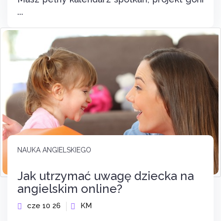
...
NAUKA ANGIELSKIEGO
Jak utrzymać uwagę dziecka na
angielskim online?
cze 10 26
KM