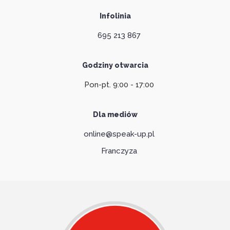
Infolinia
695 213 867
Godziny otwarcia
Pon-pt. 9:00 - 17:00
Dla mediów
online@speak-up.pl
Franczyza