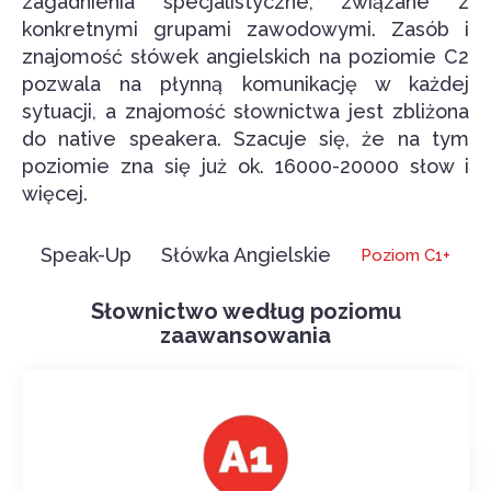
zagadnienia specjalistyczne, związane z
konkretnymi grupami zawodowymi. Zasób i
znajomość słówek angielskich na poziomie C2
pozwala na płynną komunikację w każdej
sytuacji, a znajomość słownictwa jest zbliżona
do native speakera. Szacuje się, że na tym
poziomie zna się już ok. 16000-20000 słow i
więcej.
Speak-Up
Słówka Angielskie
Poziom C1+
Słownictwo według poziomu
zaawansowania