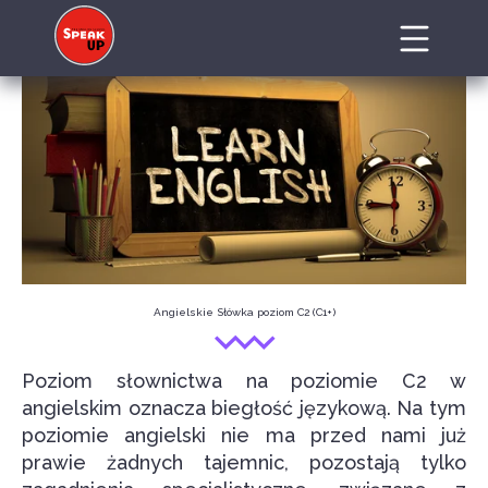
Angielskie Słówka poziom C2 (C1+)
Poziom słownictwa na poziomie C2 w
angielskim oznacza biegłość językową. Na tym
poziomie angielski nie ma przed nami już
prawie żadnych tajemnic, pozostają tylko