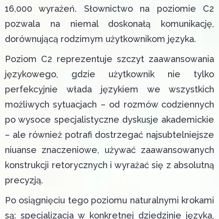
16,000 wyrażeń. Słownictwo na poziomie C2
pozwala na niemal doskonałą komunikację,
dorównującą rodzimym użytkownikom języka.
Poziom C2 reprezentuje szczyt zaawansowania
językowego, gdzie użytkownik nie tylko
perfekcyjnie włada językiem we wszystkich
możliwych sytuacjach – od rozmów codziennych
po wysoce specjalistyczne dyskusje akademickie
– ale również potrafi dostrzegać najsubtelniejsze
niuanse znaczeniowe, używać zaawansowanych
konstrukcji retorycznych i wyrażać się z absolutną
precyzją.
Po osiągnięciu tego poziomu naturalnymi krokami
są: specjalizacja w konkretnej dziedzinie języka,