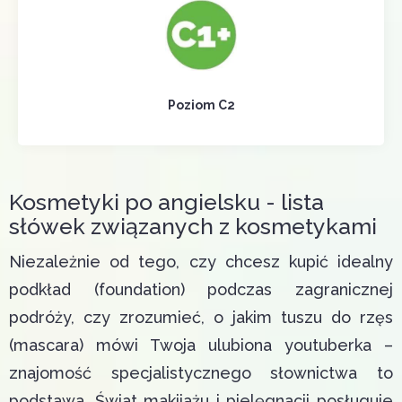
Poziom C2
Kosmetyki po angielsku - lista
słówek związanych z kosmetykami
Niezależnie od tego, czy chcesz kupić idealny
podkład (
foundation
) podczas zagranicznej
podróży, czy zrozumieć, o jakim tuszu do rzęs
(
mascara
) mówi Twoja ulubiona youtuberka –
znajomość specjalistycznego słownictwa to
podstawa. Świat makijażu i pielęgnacji posługuje