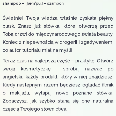
shampoo
– [ʃæmˈpuː] – szampon
Świetnie! Twoja wiedza właśnie zyskała piękny
blask. Znasz już słówka, które otworzą przed
Tobą drzwi do międzynarodowego świata beauty.
Koniec z niepewnością w drogerii i zgadywaniem,
co autor tutorialu miał na myśli!
Teraz czas na najlepszą część – praktykę. Otwórz
swoją kosmetyczkę i spróbuj nazwać po
angielsku każdy produkt, który w niej znajdziesz.
Kiedy następnym razem będziesz oglądać filmik
o makijażu, wyłapuj nowo poznane słówka.
Zobaczysz, jak szybko staną się one naturalną
częścią Twojego słownictwa.