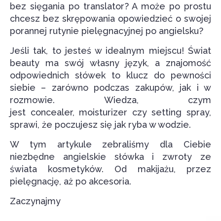
bez sięgania po translator? A może po prostu
chcesz bez skrępowania opowiedzieć o swojej
porannej rutynie pielęgnacyjnej po angielsku?
Jeśli tak, to jesteś w idealnym miejscu! Świat
beauty ma swój własny język, a znajomość
odpowiednich słówek to klucz do pewności
siebie – zarówno podczas zakupów, jak i w
rozmowie. Wiedza, czym
jest
concealer
,
moisturizer
czy
setting spray
,
sprawi, że poczujesz się jak ryba w wodzie.
W tym artykule zebraliśmy dla Ciebie
niezbędne angielskie słówka i zwroty ze
świata kosmetyków. Od makijażu, przez
pielęgnację, aż po akcesoria.
Zaczynajmy