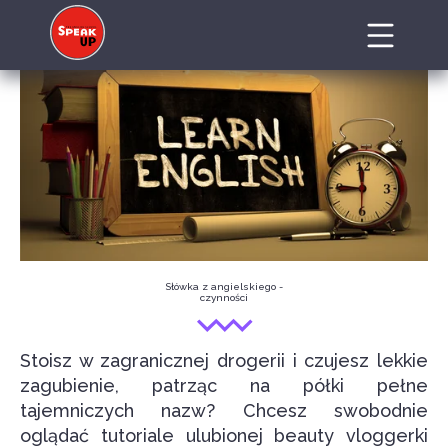
Słówka z angielskiego -
czynności
Stoisz w zagranicznej drogerii i czujesz lekkie
zagubienie, patrząc na półki pełne
tajemniczych nazw? Chcesz swobodnie
oglądać tutoriale ulubionej beauty vloggerki