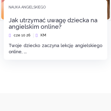
NAUKA ANGIELSKIEGO
Jak utrzymać uwagę dziecka na
angielskim online?
cze 10 26
KM
Twoje dziecko zaczyna lekcję angielskiego
online, ...