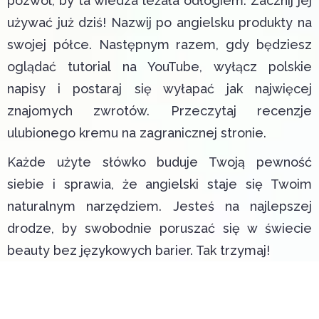
pozwól, by ta wiedza leżała odłogiem. Zacznij jej
używać już dziś! Nazwij po angielsku produkty na
swojej półce. Następnym razem, gdy będziesz
oglądać tutorial na YouTube, wyłącz polskie
napisy i postaraj się wyłapać jak najwięcej
znajomych zwrotów. Przeczytaj recenzje
ulubionego kremu na zagranicznej stronie.
Każde użyte słówko buduje Twoją pewność
siebie i sprawia, że angielski staje się Twoim
naturalnym narzędziem. Jesteś na najlepszej
drodze, by swobodnie poruszać się w świecie
beauty bez językowych barier. Tak trzymaj!