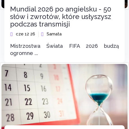
Mundial 2026 po angielsku - 50
słów i zwrotów, które usłyszysz
podczas transmisji
cze 12 26
Samata
Mistrzostwa Świata FIFA 2026 budzą
ogromne ...