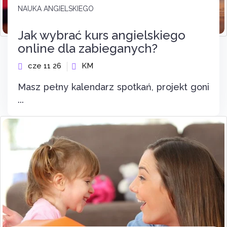
NAUKA ANGIELSKIEGO
Jak wybrać kurs angielskiego
online dla zabieganych?
cze 11 26
KM
Masz pełny kalendarz spotkań, projekt goni
...