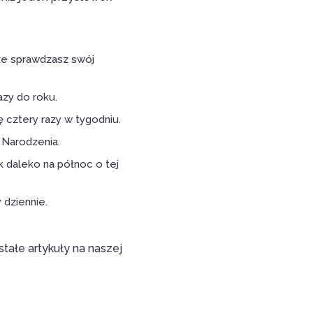
ze sprawdzasz swój
azy do roku.
ę cztery razy w tygodniu.
 Narodzenia.
 daleko na północ o tej
 dziennie.
tałe artykuły na naszej