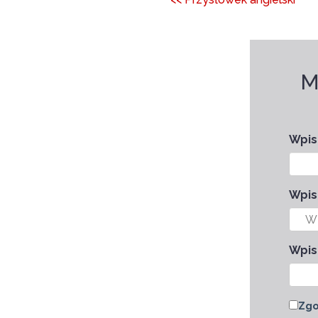
M
Wpisz
Wpis
Wpis
Zgo