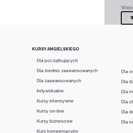
Więce
KURSY ANGIELSKIEGO
Dla początkujących
Dla średnio zaawansowanych
Dla o
Dla zaawansowanych
Dla d
Indywidualne
Dla m
Kursy intensywne
Dla 
Kursy on-line
Dla d
Kursy biznesowe
Dla s
Kurs konwersacyjny