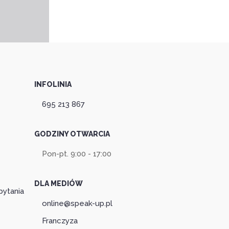
INFOLINIA
695 213 867
GODZINY OTWARCIA
Pon-pt. 9:00 - 17:00
DLA MEDIÓW
pytania
online@speak-up.pl
Franczyza