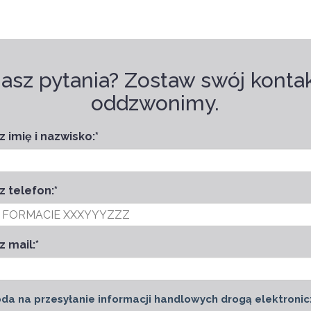
asz pytania? Zostaw swój kontak
oddzwonimy.
 imię i nazwisko:
*
z telefon:
*
z mail:
*
da na przesyłanie informacji handlowych drogą elektronic