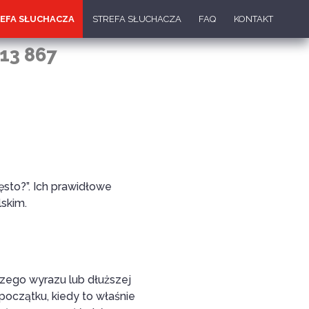
EFA SŁUCHACZA
STREFA SŁUCHACZA
FAQ
KONTAKT
13 867
ęsto?”. Ich prawidłowe
skim.
ego wyrazu lub dłuższej
początku, kiedy to właśnie