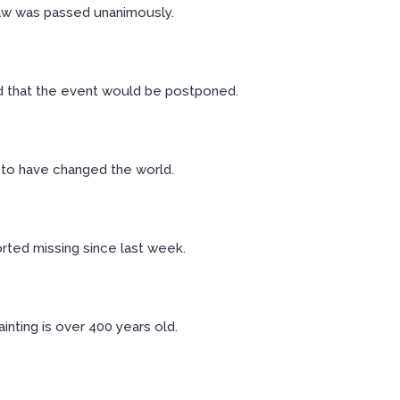
 law was passed unanimously.
 that the event would be postponed.
 to have changed the world.
rted missing since last week.
ainting is over 400 years old.