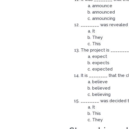
announce
announced
announcing
________ was revealed t
It
They
This
The project is ________
expect
expects
expected
It is ________ that the c
believe
believed
believing
________ was decided t
It
This
They