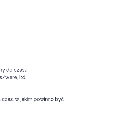
ny do czasu
s/were, itd.
a czas, w jakim powinno być