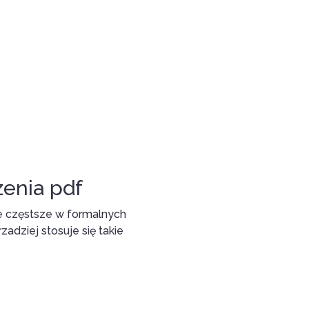
zenia pdf
ie częstsze w formalnych
adziej stosuje się takie