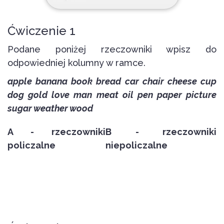
Ćwiczenie 1
Podane poniżej rzeczowniki wpisz do
odpowiedniej kolumny w ramce.
apple banana book bread car chair cheese cup
dog gold love man meat oil pen paper picture
sugar weather wood
A - rzeczowniki
B - rzeczowniki
policzalne
niepoliczalne