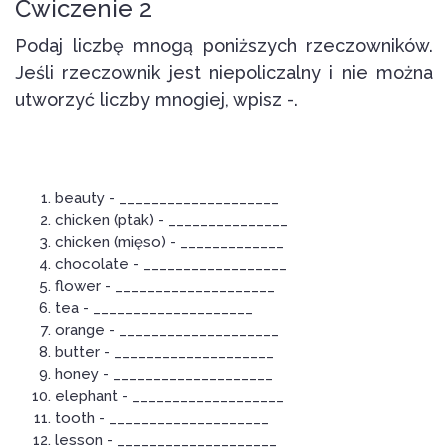
Ćwiczenie 2
Podaj liczbę mnogą poniższych rzeczowników.
Jeśli rzeczownik jest niepoliczalny i nie można
utworzyć liczby mnogiej, wpisz -.
beauty - ____________________
chicken (ptak) - _______________
chicken (mięso) - _____________
chocolate - __________________
flower - ____________________
tea - ____________________
orange - ____________________
butter - ____________________
honey - ____________________
elephant - ___________________
tooth - ____________________
lesson - ____________________