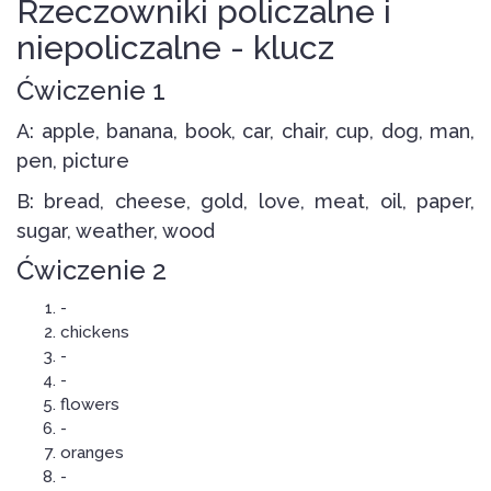
Rzeczowniki policzalne i
niepoliczalne - klucz
Ćwiczenie 1
A: apple, banana, book, car, chair, cup, dog, man,
pen, picture
B: bread, cheese, gold, love, meat, oil, paper,
sugar, weather, wood
Ćwiczenie 2
-
chickens
-
-
flowers
-
oranges
-