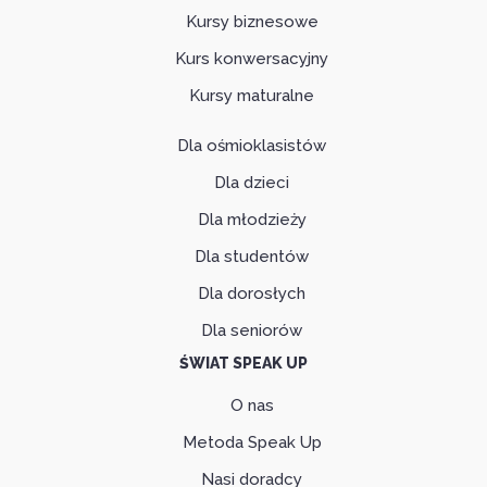
Kursy biznesowe
Kurs konwersacyjny
Kursy maturalne
Dla ośmioklasistów
Dla dzieci
Dla młodzieży
Dla studentów
Dla dorosłych
Dla seniorów
ŚWIAT SPEAK UP
O nas
Metoda Speak Up
Nasi doradcy