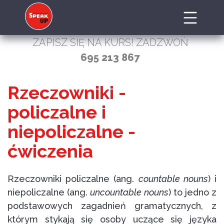
ZAPISZ SIĘ NA KURS! ZADZWOŃ
695 213 867
Rzeczowniki -
policzalne i
niepoliczalne -
ćwiczenia
Rzeczowniki policzalne (ang.
countable nouns
) i
niepoliczalne (ang.
uncountable nouns
) to jedno z
podstawowych zagadnień gramatycznych, z
którym stykają się osoby uczące się języka