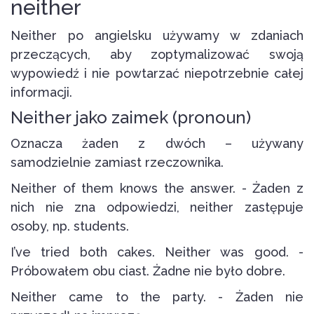
neither
Neither po angielsku używamy w zdaniach
przeczących, aby zoptymalizować swoją
wypowiedź i nie powtarzać niepotrzebnie całej
informacji.
Neither jako zaimek (pronoun)
Oznacza żaden z dwóch – używany
samodzielnie zamiast rzeczownika.
Neither of them knows the answer. - Żaden z
nich nie zna odpowiedzi, neither zastępuje
osoby, np. students.
I’ve tried both cakes. Neither was good. -
Próbowałem obu ciast. Żadne nie było dobre.
Neither came to the party. - Żaden nie