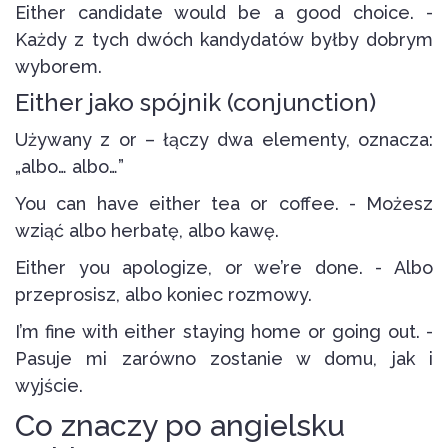
Either candidate would be a good choice. -
Każdy z tych dwóch kandydatów byłby dobrym
wyborem.
Either jako spójnik (conjunction)
Używany z or – łączy dwa elementy, oznacza:
„albo… albo…”
You can have either tea or coffee. - Możesz
wziąć albo herbatę, albo kawę.
Either you apologize, or we’re done. - Albo
przeprosisz, albo koniec rozmowy.
I’m fine with either staying home or going out. -
Pasuje mi zarówno zostanie w domu, jak i
wyjście.
Co znaczy po angielsku