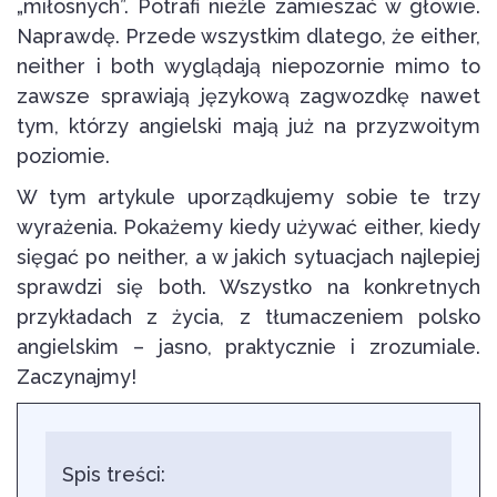
„miłosnych”. Potrafi nieźle zamieszać w głowie.
Naprawdę. Przede wszystkim dlatego, że either,
neither i both wyglądają niepozornie mimo to
zawsze sprawiają językową zagwozdkę nawet
tym, którzy angielski mają już na przyzwoitym
poziomie.
W tym artykule uporządkujemy sobie te trzy
wyrażenia. Pokażemy kiedy używać either, kiedy
sięgać po neither, a w jakich sytuacjach najlepiej
sprawdzi się both. Wszystko na konkretnych
przykładach z życia, z tłumaczeniem polsko
angielskim – jasno, praktycznie i zrozumiale.
Zaczynajmy!
Spis treści: