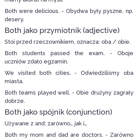
Both were delicious. - Obydwa były pyszne, np.
desery.
Both jako przymiotnik (adjective)
Stoi przed rzeczownikiem, oznacza: oba / obie.
Both students passed the exam. - Oboje
uczniów zdało egzamin.
We visited both cities. - Odwiedziliśmy oba
miasta.
Both teams played well. - Obie drużyny zagrały
dobrze.
Both jako spójnik (conjunction)
Używane z and: zarówno… jak i…
Both my mom and dad are doctors. - Zarówno