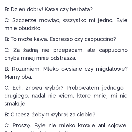
B: Dzień dobry! Kawa czy herbata?
C: Szczerze mówiąc, wszystko mi jedno. Byle
mnie obudziło.
B: To może kawa. Espresso czy cappuccino?
C: Za żadną nie przepadam, ale cappuccino
chyba mniej mnie odstrasza.
B: Rozumiem. Mleko owsiane czy migdałowe?
Mamy oba.
C: Ech, znowu wybór? Próbowałem jednego i
drugiego, nadal nie wiem, które mniej mi nie
smakuje.
B: Chcesz, żebym wybrał za ciebie?
C: Proszę. Byle nie mleko krowie ani sojowe.