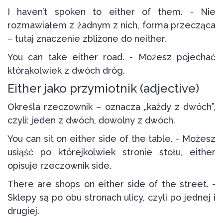
I haven’t spoken to either of them. - Nie
rozmawiałem z żadnym z nich, forma przecząca
– tutaj znaczenie zbliżone do neither.
You can take either road. - Możesz pojechać
którąkolwiek z dwóch dróg.
Either jako przymiotnik (adjective)
Określa rzeczownik – oznacza „każdy z dwóch”,
czyli: jeden z dwóch, dowolny z dwóch.
You can sit on either side of the table. - Możesz
usiąść po którejkolwiek stronie stołu, either
opisuje rzeczownik side.
There are shops on either side of the street. -
Sklepy są po obu stronach ulicy, czyli po jednej i
drugiej.