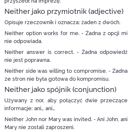
przyszedł na imprezę.
Neither jako przymiotnik (adjective)
Opisuje rzeczownik i oznacza: żaden z dwóch.
Neither option works for me. - Żadna z opcji mi
nie odpowiada.
Neither answer is correct. - Żadna odpowiedź
nie jest poprawna.
Neither side was willing to compromise. - Żadna
ze stron nie była gotowa do kompromisu.
Neither jako spójnik (conjunction)
Używany z nor, aby połączyć dwie przeczące
informacje: ani… ani…
Neither John nor Mary was invited. - Ani John, ani
Mary nie zostali zaproszeni.