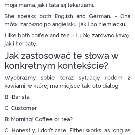
moja mama, jak i tata są lekarzami.
She speaks both English and German. - Ona
mówi zarówno po angielsku, jak i po niemiecku.
I like both coffee and tea. - Lubię zarówno kawę,
jak i herbatę.
Jak zastosować te słowa w
konkretnym kontekście?
Wyobraźmy sobie teraz sytuację rodem z
kawiarni, w której ma miejsce taki oto dialog:
B -Barista
C: Customer
B: Morning! Coffee or tea?
C: Honestly, I don’t care. Either works, as long as