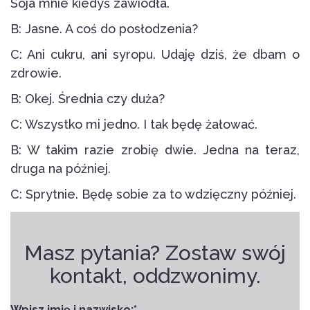
Soja mnie kiedyś zawiodła.
B: Jasne. A coś do posłodzenia?
C: Ani cukru, ani syropu. Udaję dziś, że dbam o
zdrowie.
B: Okej. Średnia czy duża?
C: Wszystko mi jedno. I tak będę żałować.
B: W takim razie zrobię dwie. Jedna na teraz,
druga na później.
C: Sprytnie. Będę sobie za to wdzięczny później.
Masz pytania? Zostaw swój
kontakt, oddzwonimy.
Wpisz imię i nazwisko:
*