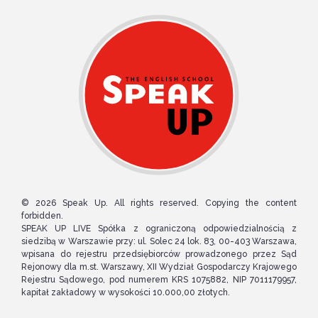
© 2026 Speak Up. All rights reserved. Copying the content
forbidden.
SPEAK UP LIVE Spółka z ograniczoną odpowiedzialnością z
siedzibą w Warszawie przy: ul. Solec 24 lok. 83, 00-403 Warszawa,
wpisana do rejestru przedsiębiorców prowadzonego przez Sąd
Rejonowy dla m.st. Warszawy, XII Wydział Gospodarczy Krajowego
Rejestru Sądowego, pod numerem KRS 1075882, NIP 7011179957,
kapitał zakładowy w wysokości 10.000,00 złotych.