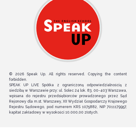
© 2026 Speak Up. All rights reserved. Copying the content
forbidden.
SPEAK UP LIVE Spółka z ograniczoną odpowiedzialnością z
siedzibą w Warszawie przy: ul. Solec 24 lok. 83, 00-403 Warszawa,
wpisana do rejestru przedsiębiorców prowadzonego przez Sąd
Rejonowy dla m.st. Warszawy, XII Wydział Gospodarczy Krajowego
Rejestru Sądowego, pod numerem KRS 1075882, NIP 7011179957,
kapitał zakładowy w wysokości 10.000,00 złotych.