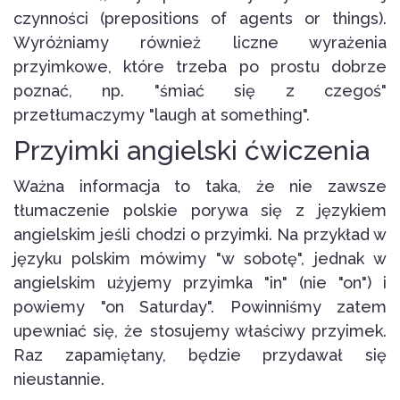
czynności (prepositions of agents or things).
Wyróżniamy również liczne wyrażenia
przyimkowe, które trzeba po prostu dobrze
poznać, np. "śmiać się z czegoś"
przetłumaczymy "laugh at something".
Przyimki angielski ćwiczenia
Ważna informacja to taka, że nie zawsze
tłumaczenie polskie porywa się z językiem
angielskim jeśli chodzi o przyimki. Na przykład w
języku polskim mówimy "w sobotę", jednak w
angielskim użyjemy przyimka "in" (nie "on") i
powiemy "on Saturday". Powinniśmy zatem
upewniać się, że stosujemy właściwy przyimek.
Raz zapamiętany, będzie przydawał się
nieustannie.