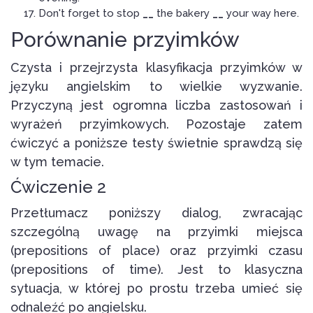
Don't forget to stop
__
the bakery
__
your way here.
Porównanie przyimków
Czysta i przejrzysta klasyfikacja przyimków w
języku angielskim to wielkie wyzwanie.
Przyczyną jest ogromna liczba zastosowań i
wyrażeń przyimkowych. Pozostaje zatem
ćwiczyć a poniższe testy świetnie sprawdzą się
w tym temacie.
Ćwiczenie 2
Przetłumacz poniższy dialog, zwracając
szczególną uwagę na przyimki miejsca
(prepositions of place) oraz przyimki czasu
(prepositions of time). Jest to klasyczna
sytuacja, w której po prostu trzeba umieć się
odnaleźć po angielsku.