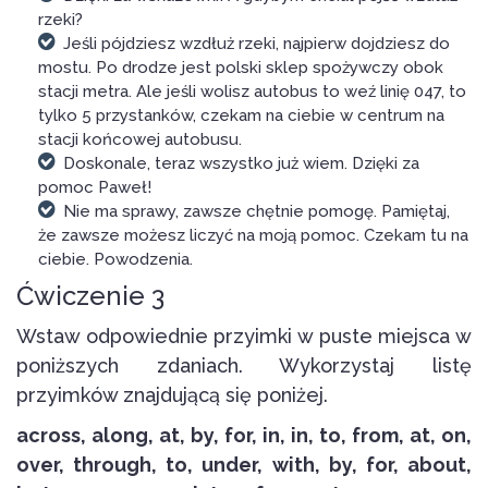
rzeki?
Jeśli pójdziesz wzdłuż rzeki, najpierw dojdziesz do
mostu. Po drodze jest polski sklep spożywczy obok
stacji metra. Ale jeśli wolisz autobus to weź linię 047, to
tylko 5 przystanków, czekam na ciebie w centrum na
stacji końcowej autobusu.
Doskonale, teraz wszystko już wiem. Dzięki za
pomoc Paweł!
Nie ma sprawy, zawsze chętnie pomogę. Pamiętaj,
że zawsze możesz liczyć na moją pomoc. Czekam tu na
ciebie. Powodzenia.
Ćwiczenie 3
Wstaw odpowiednie przyimki w puste miejsca w
poniższych zdaniach. Wykorzystaj listę
przyimków znajdującą się poniżej.
across, along, at, by, for, in, in, to, from, at, on,
over, through, to, under, with, by, for, about,