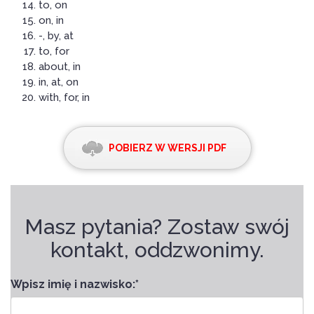
to, on
on, in
-, by, at
to, for
about, in
in, at, on
with, for, in
POBIERZ W WERSJI PDF
Masz pytania? Zostaw swój
kontakt, oddzwonimy.
Wpisz imię i nazwisko:
*