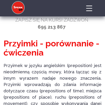
ZAPISZ SIĘ NA KURS! ZADZWOŃ
695 213 867
Przyimki - porównanie -
ćwiczenia
Przyimek w języku angielskim (preposition) jest
nieodmienną częścią mowy, która łącząc się z
innym wyrazem nadaje nowego znaczenia.
Przyimki wprowadzają do zdania informacje
dotyczące czasu (prepositions of time), miejsca
(prepositions of place), ruchu (prepositions of
movement), czy sposobie wykonywania danej