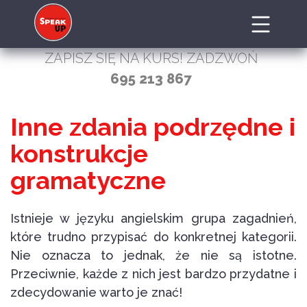
ZAPISZ SIĘ NA KURS! ZADZWOŃ
695 213 867
Inne zdania podrzędne i
konstrukcje
gramatyczne
Istnieje w języku angielskim grupa zagadnień,
które trudno przypisać do konkretnej kategorii.
Nie oznacza to jednak, że nie są istotne.
Przeciwnie, każde z nich jest bardzo przydatne i
zdecydowanie warto je znać!