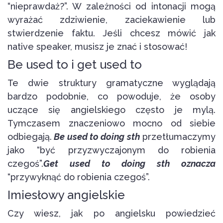
“nieprawdaż?”. W zależności od intonacji mogą
wyrażać zdziwienie, zaciekawienie lub
stwierdzenie faktu. Jeśli chcesz mówić jak
native speaker, musisz je znać i stosować!
Be used to i get used to
Te dwie struktury gramatyczne wyglądają
bardzo podobnie, co powoduje, że osoby
uczące się angielskiego często je mylą.
Tymczasem znaczeniowo mocno od siebie
odbiegają.
Be used to doing sth
przetłumaczymy
jako “być przyzwyczajonym do robienia
czegoś”.
Get used to doing sth oznacza
“przywyknąć do robienia czegoś”.
Imiesłowy angielskie
Czy wiesz, jak po angielsku powiedzieć