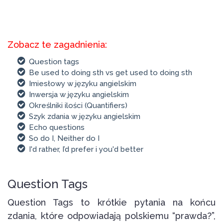
Zobacz te zagadnienia:
Question tags
Be used to doing sth vs get used to doing sth
Imiesłowy w języku angielskim
Inwersja w języku angielskim
Określniki ilości (Quantifiers)
Szyk zdania w języku angielskim
Echo questions
So do I, Neither do I
I'd rather, I’d prefer i you'd better
Question Tags
Question Tags to krótkie pytania na końcu
zdania, które odpowiadają polskiemu “prawda?”,