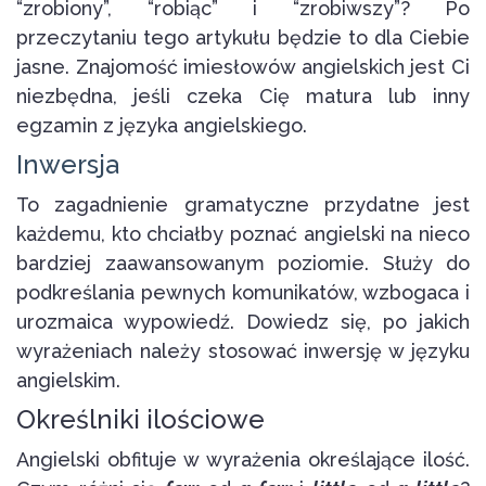
“zrobiony”, “robiąc” i “zrobiwszy”? Po
przeczytaniu tego artykułu będzie to dla Ciebie
jasne. Znajomość imiesłowów angielskich jest Ci
niezbędna, jeśli czeka Cię matura lub inny
egzamin z języka angielskiego.
Inwersja
To zagadnienie gramatyczne przydatne jest
każdemu, kto chciałby poznać angielski na nieco
bardziej zaawansowanym poziomie. Służy do
podkreślania pewnych komunikatów, wzbogaca i
urozmaica wypowiedź. Dowiedz się, po jakich
wyrażeniach należy stosować inwersję w języku
angielskim.
Określniki ilościowe
Angielski obfituje w wyrażenia określające ilość.