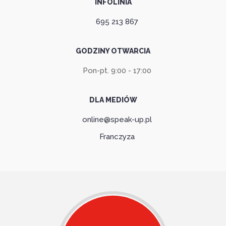
INFOLINIA
695 213 867
GODZINY OTWARCIA
Pon-pt. 9:00 - 17:00
DLA MEDIÓW
online@speak-up.pl
Franczyza