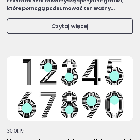
tekstami serii towarzyszą specjalne grafiki,
które pomogą podsumować ten ważny...
Czytaj więcej
30.01.19