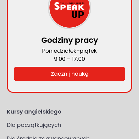
Godziny pracy
Poniedziałek–piątek
9:00 – 17:00
Zacznij naukę
Kursy angielskiego
Dla początkujących
Dla średnio zaawansowanych