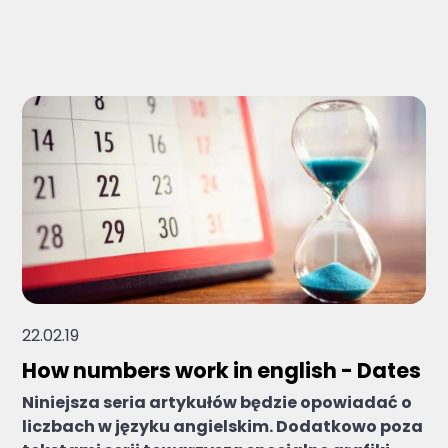
Brak sugerowanych wyników, ponieważ pole 
22.02.19
How numbers work in english - Dates
Niniejsza seria artykułów będzie opowiadać o
liczbach w języku angielskim. Dodatkowo poza