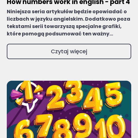
How numbers work in english - part 4
Niniejsza seria artykułów będzie opowiadać o
liczbach w języku angielskim. Dodatkowo poza
tekstami serii towarzyszą specjalne grafiki,
które pomogą podsumować ten ważny...
Czytaj więcej