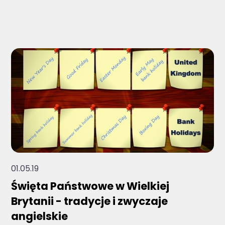
Brak sugerowanych wyników, ponieważ pole 
01.05.19
Święta Państwowe w Wielkiej
Brytanii - tradycje i zwyczaje
angielskie