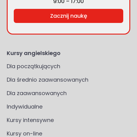
9:00 – 17:00
Zacznij naukę
Kursy angielskiego
Dla początkujących
Dla średnio zaawansowanych
Dla zaawansowanych
Indywidualne
Kursy intensywne
Kursy on-line