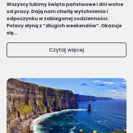
Wszyscy lubimy święta państwowe i dni wolne
od pracy. Dają nam chwilę wytchnienia i
odpoczynku w zabieganej codzienności.
Polacy słyną z “długich weekendów”. Okazuje
się...
Czytaj więcej