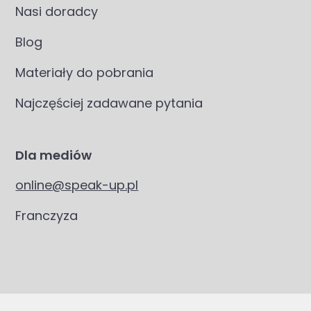
Nasi doradcy
Blog
Materiały do pobrania
Najczęściej zadawane pytania
Dla mediów
online@speak-up.pl
Franczyza