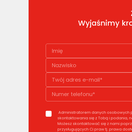
Wyjaśnimy kro
Administratorem danych osobowych pod
skontaktowania się z Tobą i podania, 
Możesz skontaktować się z nami poprz
przysługujących Ci praw tj. prawa dos