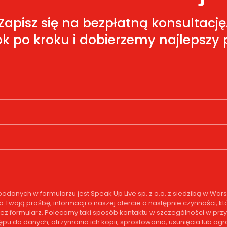
Zapisz się na bezpłatną konsultację
k po kroku i dobierzemy najlepszy p
anych w formularzu jest Speak Up Live sp. z o.o. z siedzibą w Wa
na Twoją prośbę, informacji o naszej ofercie a następnie czynności
ez formularz. Polecamy taki sposób kontaktu w szczególności w przy
tępu do danych; otrzymania ich kopii, sprostowania, usunięcia lub o