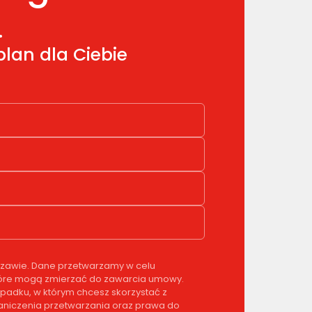
.
lan dla Ciebie
rszawie. Dane przetwarzamy w celu
, które mogą zmierzać do zawarcia umowy.
padku, w którym chcesz skorzystać z
graniczenia przetwarzania oraz prawa do