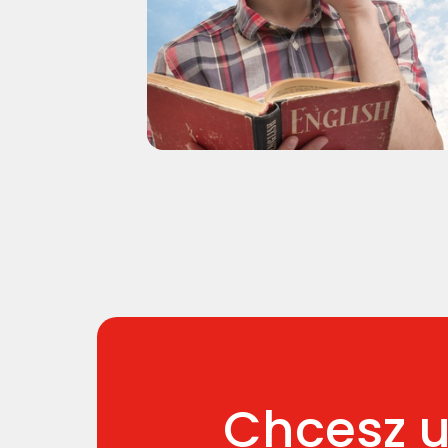
Chcesz u