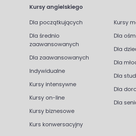
Kursy angielskiego
Dla początkujących
Kursy m
Dla średnio
Dla ośm
zaawansowanych
Dla dzie
Dla zaawansowanych
Dla mło
Indywidualne
Dla stu
Kursy intensywne
Dla dor
Kursy on-line
Dla sen
Kursy biznesowe
Kurs konwersacyjny