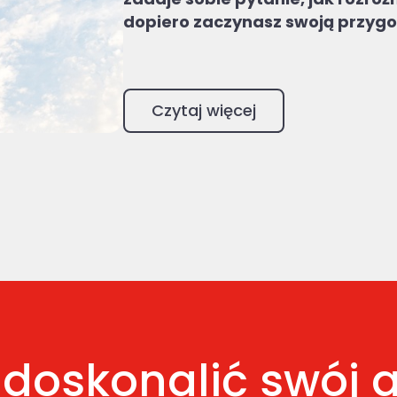
dopiero zaczynasz swoją przygo
Czytaj więcej
doskonalić swój a