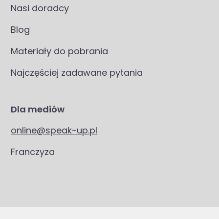
Nasi doradcy
Blog
Materiały do pobrania
Najczęściej zadawane pytania
Dla mediów
online@speak-up.pl
Franczyza