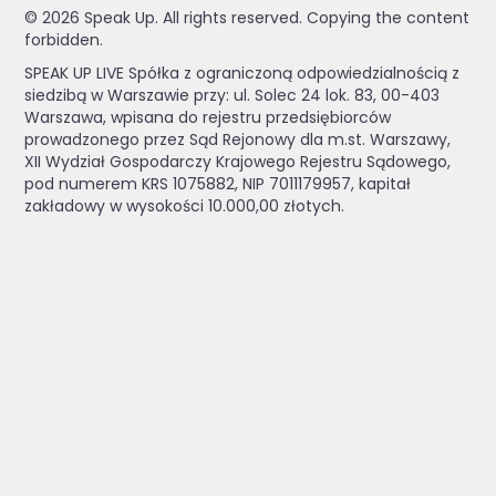
© 2026 Speak Up. All rights reserved. Copying the content
forbidden.
SPEAK UP LIVE Spółka z ograniczoną odpowiedzialnością z
siedzibą w Warszawie przy: ul. Solec 24 lok. 83, 00-403
Warszawa, wpisana do rejestru przedsiębiorców
prowadzonego przez Sąd Rejonowy dla m.st. Warszawy,
XII Wydział Gospodarczy Krajowego Rejestru Sądowego,
pod numerem KRS 1075882, NIP 7011179957, kapitał
zakładowy w wysokości 10.000,00 złotych.