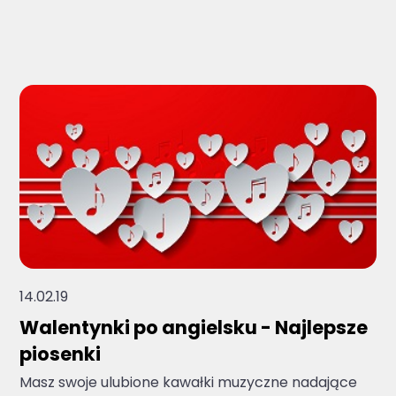
Brak sugerowanych wyników, ponieważ pole 
14.02.19
Walentynki po angielsku - Najlepsze
piosenki
Masz swoje ulubione kawałki muzyczne nadające