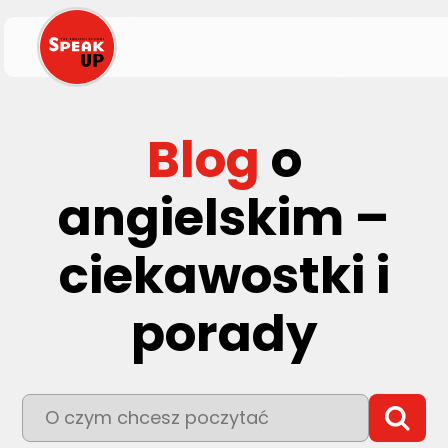
Blog
o
angielskim –
ciekawostki i
porady
To pole wyszukiwania z