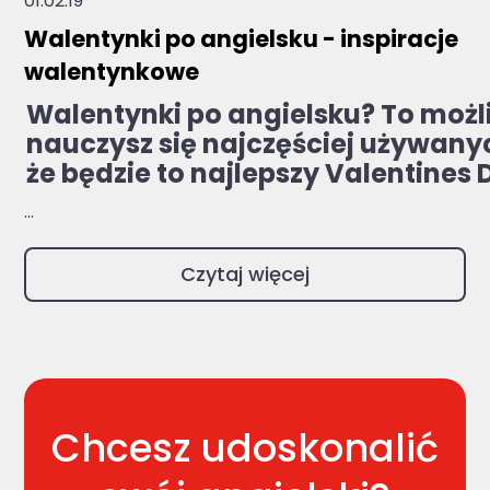
01.02.19
Walentynki po angielsku - inspiracje
walentynkowe
Walentynki po angielsku? To możl
nauczysz się najczęściej używanyc
że będzie to najlepszy Valentines 
...
Czytaj więcej
Chcesz udoskonalić