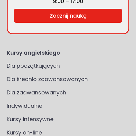
9:00 – 17:00
Zacznij naukę
Kursy angielskiego
Dla początkujących
Dla średnio zaawansowanych
Dla zaawansowanych
Indywidualne
Kursy intensywne
Kursy on-line