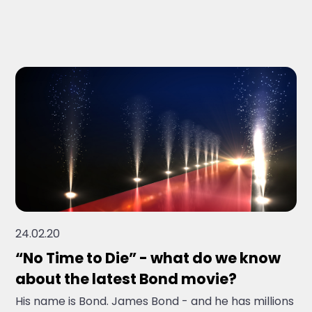
Brak sugerowanych wyników, ponieważ pole 
24.02.20
“No Time to Die” - what do we know
about the latest Bond movie?
His name is Bond. James Bond - and he has millions