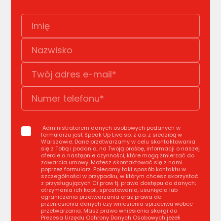
Administratorem danych osobowych podanych w
formularzu jest Speak Up Live sp. z o.o. z siedzibą w
Warszawie. Dane przetwarzamy w celu skontaktowania
się z Tobą i podania, na Twoją prośbę, informacji o naszej
ofercie a następnie czynności, które mogą zmierzać do
zawarcia umowy. Możesz skontaktować się z nami
poprzez formularz. Polecamy taki sposób kontaktu w
szczególności w przypadku, w którym chcesz skorzystać
z przysługujących Ci praw tj. prawa dostępu do danych;
otrzymania ich kopii, sprostowania, usunięcia lub
ograniczenia przetwarzania oraz prawa do
przeniesienia danych czy wniesienia sprzeciwu wobec
przetwarzania. Masz prawo wniesienia skargi do
Prezesa Urzędu Ochrony Danych Osobowych jeżeli