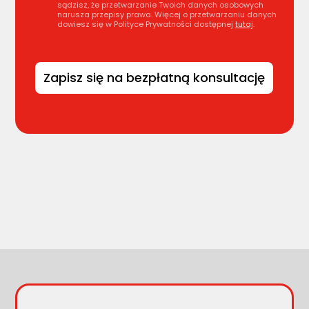
sądzisz, że przetwarzanie Twoich danych osobowych
narusza przepisy prawa. Więcej o przetwarzaniu danych
dowiesz się w Polityce Prywatności dostępnej
tutaj
.