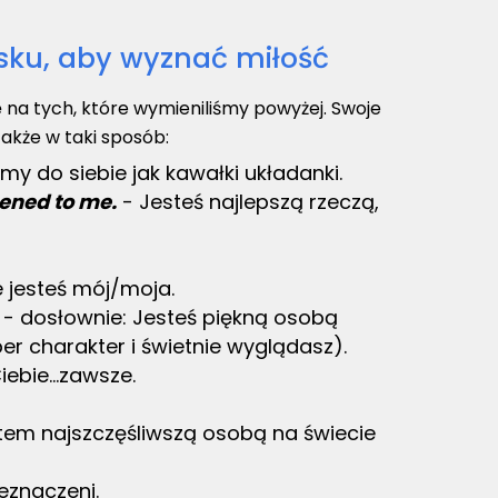
sku, aby wyznać miłość
ę na tych, które wymieniliśmy powyżej. Swoje
akże w taki sposób:
my do siebie jak kawałki układanki.
pened to me.
- Jesteś najlepszą rzeczą,
że jesteś mój/moja.
.
- dosłownie: Jesteś piękną osobą
per charakter i świetnie wyglądasz).
ebie...zawsze.
tem najszczęśliwszą osobą na świecie
eznaczeni.