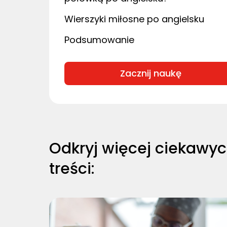
Wierszyki miłosne po angielsku
Podsumowanie
Zacznij naukę
Odkryj więcej ciekawy
treści: