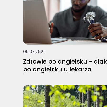
05.07.2021
Zdrowie po angielsku - dial
po angielsku u lekarza