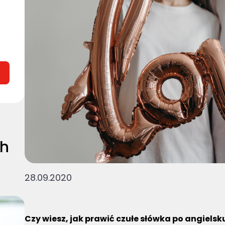
ch
28.09.2020
Czy wiesz, jak prawić czułe słówka po angiels