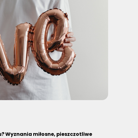
ku? Wyznania miłosne, pieszczotliwe