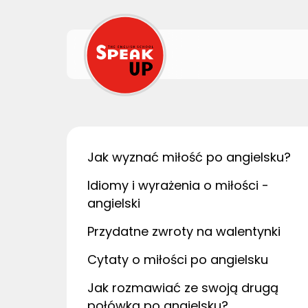
Jak wyznać miłość po angielsku?
Idiomy i wyrażenia o miłości -
angielski
Przydatne zwroty na walentynki
Cytaty o miłości po angielsku
Jak rozmawiać ze swoją drugą
połówką po angielsku?