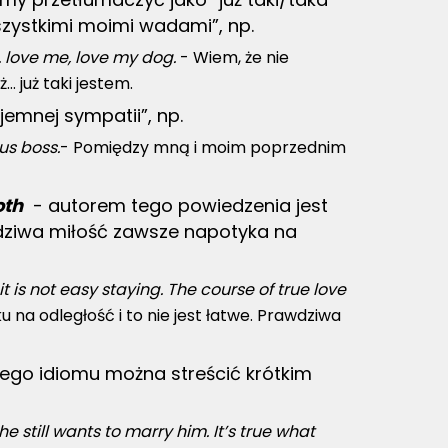
wszystkimi moimi wadami”, np.
. love me, love my dog.
- Wiem, że nie
… już taki jestem.
jemnej sympatii”, np.
us boss.
- Pomiędzy mną i moim poprzednim
oth
- autorem tego powiedzenia jest
dziwa miłość zawsze napotyka na
t is not easy staying. The course of true love
u na odległość i to nie jest łatwe. Prawdziwa
tego idiomu można streścić krótkim
 still wants to marry him. It’s true what