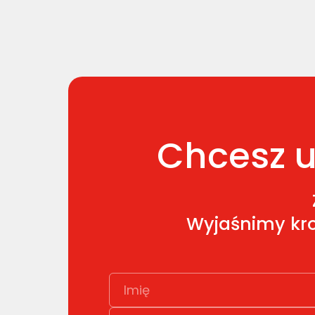
Chcesz u
Wyjaśnimy kro