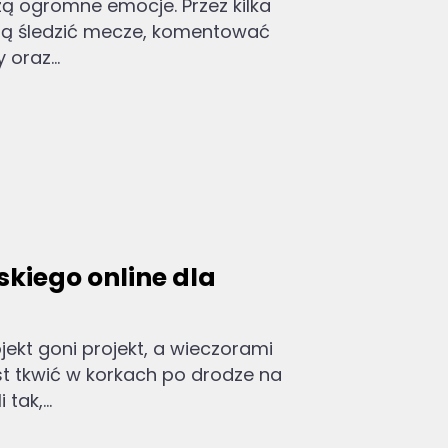
ą ogromne emocje. Przez kilka
ędą śledzić mecze, komentować
oraz...
skiego online dla
jekt goni projekt, a wieczorami
t tkwić w korkach po drodze na
tak,...