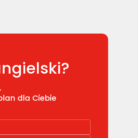
ngielski?
.
lan dla Ciebie