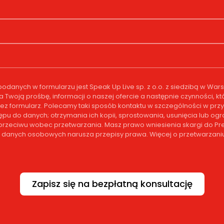
anych w formularzu jest Speak Up Live sp. z o.o. z siedzibą w Wa
na Twoją prośbę, informacji o naszej ofercie a następnie czynności
ez formularz. Polecamy taki sposób kontaktu w szczególności w przy
tępu do danych; otrzymania ich kopii, sprostowania, usunięcia lub o
 sprzeciwu wobec przetwarzania. Masz prawo wniesienia skargi do
ch danych osobowych narusza przepisy prawa. Więcej o przetwarzaniu