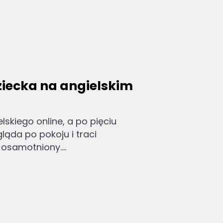
iecka na angielskim
lskiego online, a po pięciu
gląda po pokoju i traci
osamotniony....