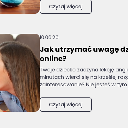
Czytaj więcej
10.06.26
Jak utrzymać uwagę dz
online?
Twoje dziecko zaczyna lekcję angie
minutach wierci się na krześle, roz
zainteresowanie? Nie jesteś w tym 
Czytaj więcej