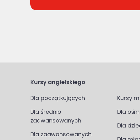
Kursy angielskiego
Dla początkujących
Kursy m
Dla średnio
Dla ośm
zaawansowanych
Dla dzie
Dla zaawansowanych
Dla mło