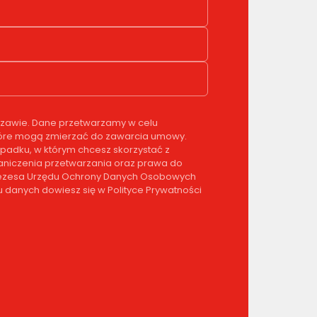
rszawie. Dane przetwarzamy w celu
, które mogą zmierzać do zawarcia umowy.
padku, w którym chcesz skorzystać z
graniczenia przetwarzania oraz prawa do
 Prezesa Urzędu Ochrony Danych Osobowych
 danych dowiesz się w Polityce Prywatności