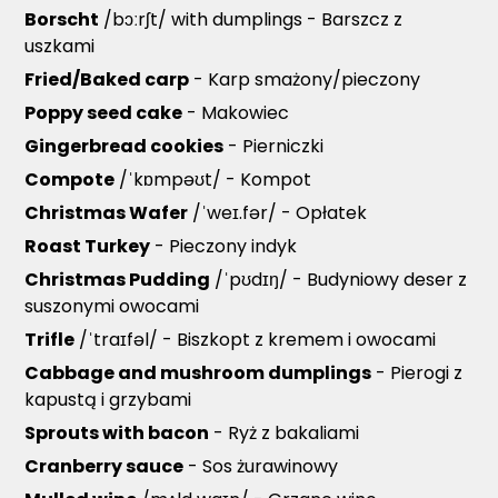
Borscht
/bɔːrʃt/ with dumplings - Barszcz z
uszkami
Fried/Baked carp
- Karp smażony/pieczony
Poppy seed cake
- Makowiec
Gingerbread cookies
- Pierniczki
Compote
/ˈkɒmpəʊt/ - Kompot
Christmas Wafer
/ˈweɪ.fər/ - Opłatek
Roast Turkey
- Pieczony indyk
Christmas Pudding
/ˈpʊdɪŋ/ - Budyniowy deser z
suszonymi owocami
Trifle
/ˈtraɪfəl/ - Biszkopt z kremem i owocami
Cabbage and mushroom dumplings
- Pierogi z
kapustą i grzybami
Sprouts with bacon
- Ryż z bakaliami
Cranberry sauce
- Sos żurawinowy