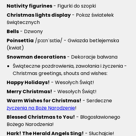
Nativity figurines
- Figurki do szopki
Christmas lights display
- Pokaz światełek
świątecznych
Bells
- Dzwony
Poinsettia
/pɔɪnˈsɛtiə/ - Gwiazda betlejemska
(kwiat)
Snowman decorations
- Dekoracje bałwana
Świąteczne pozdrowienia, zawołania i życzenia -
Christmas greetings, shouts and wishes:
Happy Holidays!
- Wesołych Świąt!
Merry Christmas!
- Wesołych Świąt!
Warm Wishes for Christmas!
- Serdeczne
życzenia na Boże Narodzenie
!
Blessed Christmas to You!
- Błogosławionego
Bożego Narodzenia!
Hark! The Herald Angels Sing!
- Słuchajcie!