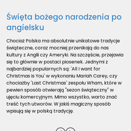
Święta bożego narodzenia po
angielsku
Chociaż Polska ma absolutnie unikatowe tradycje
świąteczne, coraz mocniej przenikają do nas
kultury z Anglii czy Ameryki. Na szczęście, przejawia
się to głównie w postaci piosenek. Jednymi z
najbardziej popularnych są: 'All I want for
Christmas is You' w wykonaniu Mariah Carey, czy
chociażby 'Last Christmas' zespołu Wham, które w
pewien sposób otwierają "sezon świąteczny" w
ujęciu komercyjnym. Mimo wszystko, warto znać
treść tych utworów. W jakiś magiczny sposób
wpisują się w polską tradycję.