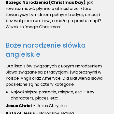
Bożego Narodzenia (Christmas Day)
, jak
również mówić płynnie o atmosferze, która
towarzyszy tym dniom pełnym tradycji, emocji i
bez wątpienia urokowi, a może po prostu magii?
Wszak to 'magic Christmas'.
Boże narodzenie słówka
angielskie
Oto lista słów związanych z Bożym Narodzeniem.
Słowa związane są z tradycjami świątecznymi w
Polsce, Anglii oraz Ameryce. Dla ułatwienia słowa
podzielone są na cztery kategorie:
Najważniejsze postacie, miejsca, etc. - Key
characters, places, etc:
Jesus Christ
- Jezus Chrystus
Birth of Jesus
- Narodziny Jezusa