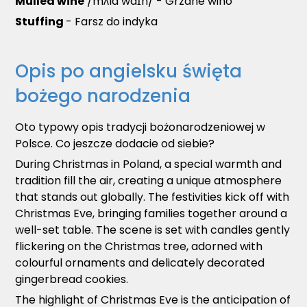
Mulled wine
/mʌld waɪn/ - Grzane wino
Stuffing
- Farsz do indyka
Opis po angielsku święta
bożego narodzenia
Oto typowy opis tradycji bożonarodzeniowej w
Polsce. Co jeszcze dodacie od siebie?
During Christmas in Poland, a special warmth and
tradition fill the air, creating a unique atmosphere
that stands out globally. The festivities kick off with
Christmas Eve, bringing families together around a
well-set table. The scene is set with candles gently
flickering on the Christmas tree, adorned with
colourful ornaments and delicately decorated
gingerbread cookies.
The highlight of Christmas Eve is the anticipation of