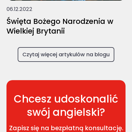
06.12.2022
Święta Bożego Narodzenia w
Wielkiej Brytanii
Czytaj więcej artykulów na blogu
Chcesz udoskonalić
swój angielski?
Zapisz się na bezpłatną konsultację.