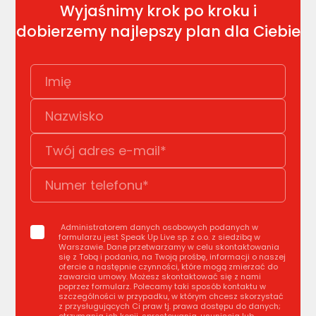
Wyjaśnimy krok po kroku i
dobierzemy najlepszy plan dla Ciebie
Administratorem danych osobowych podanych w
formularzu jest Speak Up Live sp. z o.o. z siedzibą w
Warszawie. Dane przetwarzamy w celu skontaktowania
się z Tobą i podania, na Twoją prośbę, informacji o naszej
ofercie a następnie czynności, które mogą zmierzać do
zawarcia umowy. Możesz skontaktować się z nami
poprzez formularz. Polecamy taki sposób kontaktu w
szczególności w przypadku, w którym chcesz skorzystać
z przysługujących Ci praw tj. prawa dostępu do danych;