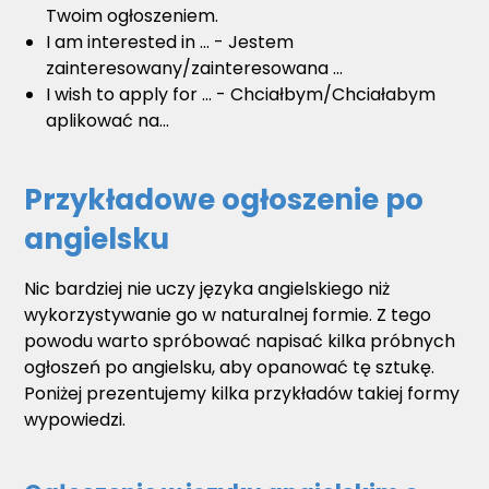
Twoim ogłoszeniem.
I am interested in ... - Jestem
zainteresowany/zainteresowana ...
I wish to apply for ... - Chciałbym/Chciałabym
aplikować na...
Przykładowe ogłoszenie po
angielsku
Nic bardziej nie uczy języka angielskiego niż
wykorzystywanie go w naturalnej formie. Z tego
powodu warto spróbować napisać kilka próbnych
ogłoszeń po angielsku, aby opanować tę sztukę.
Poniżej prezentujemy kilka przykładów takiej formy
wypowiedzi.