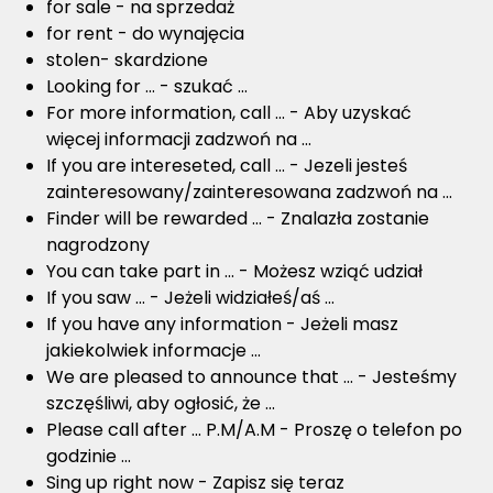
for sale - na sprzedaż
for rent - do wynajęcia
stolen- skardzione
Looking for ... - szukać ...
For more information, call ... - Aby uzyskać
więcej informacji zadzwoń na ...
If you are intereseted, call ... - Jezeli jesteś
zainteresowany/zainteresowana zadzwoń na ...
Finder will be rewarded ... - Znalazła zostanie
nagrodzony
You can take part in ... - Możesz wziąć udział
If you saw ... - Jeżeli widziałeś/aś ...
If you have any information - Jeżeli masz
jakiekolwiek informacje ...
We are pleased to announce that ... - Jesteśmy
szczęśliwi, aby ogłosić, że ...
Please call after ... P.M/A.M - Proszę o telefon po
godzinie ...
Sing up right now - Zapisz się teraz