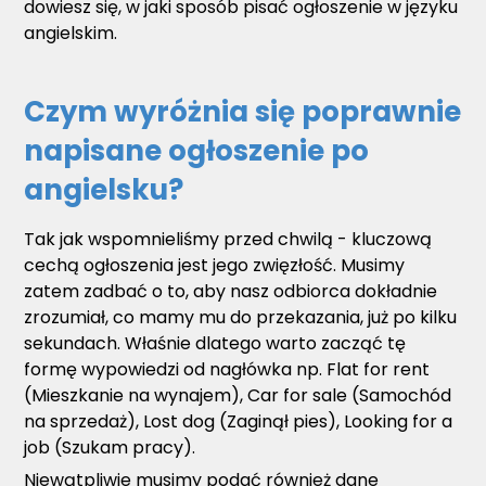
dowiesz się, w jaki sposób pisać ogłoszenie w języku
angielskim.
Czym wyróżnia się poprawnie
napisane ogłoszenie po
angielsku?
Tak jak wspomnieliśmy przed chwilą - kluczową
cechą ogłoszenia jest jego zwięzłość. Musimy
zatem zadbać o to, aby nasz odbiorca dokładnie
zrozumiał, co mamy mu do przekazania, już po kilku
sekundach. Właśnie dlatego warto zacząć tę
formę wypowiedzi od nagłówka np. Flat for rent
(Mieszkanie na wynajem), Car for sale (Samochód
na sprzedaż), Lost dog (Zaginął pies), Looking for a
job (Szukam pracy).
Niewątpliwie musimy podać również dane