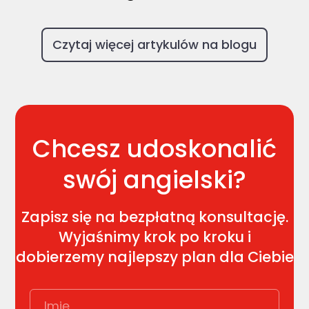
Czytaj więcej artykulów na blogu
Chcesz udoskonalić
swój angielski?
Zapisz się na bezpłatną konsultację.
Wyjaśnimy krok po kroku i
dobierzemy najlepszy plan dla Ciebie