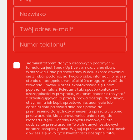
Administratorem danych osobowych podanych w
formularzu jest Speak Up Live sp. z o.o. z siedzibą w
Warszawie. Dane przetwarzamy w celu skontaktowania
się z Tobą i podania, na Twoją prośbę, informacji o naszej
ofercie a następnie czynności, które mogą zmierzać do
zawarcia umowy. Możesz skontaktować się z nami
poprzez formularz. Polecamy taki sposób kontaktu w
szczególności w przypadku, w którym chcesz skorzystać
z przysługujących Ci praw tj. prawa dostępu do danych;
otrzymania ich kopii, sprostowania, usunięcia lub
ograniczenia przetwarzania oraz prawa do
przeniesienia danych czy wniesienia sprzeciwu wobec
przetwarzania. Masz prawo wniesienia skargi do
Prezesa Urzędu Ochrony Danych Osobowych jeżeli
sądzisz, że przetwarzanie Twoich danych osobowych
narusza przepisy prawa. Więcej o przetwarzaniu danych
dowiesz się w Polityce Prywatności dostępnej
tutaj
.