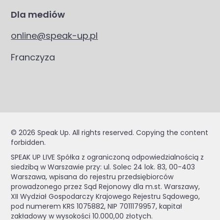
Dla mediów
online@speak-up.pl
Franczyza
© 2026 Speak Up. All rights reserved. Copying the content
forbidden.
SPEAK UP LIVE Spółka z ograniczoną odpowiedzialnością z
siedzibą w Warszawie przy: ul. Solec 24 lok. 83, 00-403
Warszawa, wpisana do rejestru przedsiębiorców
prowadzonego przez Sąd Rejonowy dla m.st. Warszawy,
XII Wydział Gospodarczy Krajowego Rejestru Sądowego,
pod numerem KRS 1075882, NIP 7011179957, kapitał
zakładowy w wysokości 10.000,00 złotych.