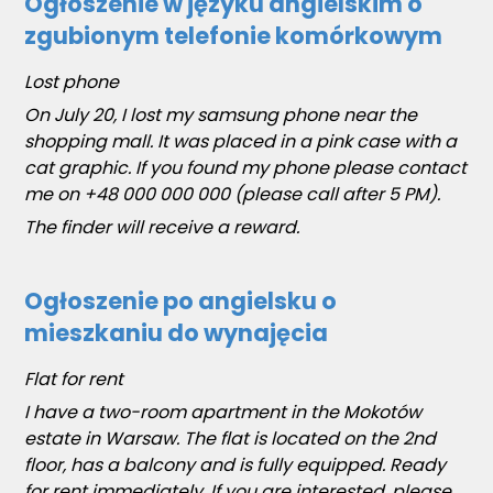
Ogłoszenie w języku angielskim o
zgubionym telefonie komórkowym
Lost phone
On July 20, I lost my samsung phone near the
shopping mall. It was placed in a pink case with a
cat graphic. If you found my phone please contact
me on +48 000 000 000 (please call after 5 PM).
The finder will receive a reward.
Ogłoszenie po angielsku o
mieszkaniu do wynajęcia
Flat for rent
I have a two-room apartment in the Mokotów
estate in Warsaw. The flat is located on the 2nd
floor, has a balcony and is fully equipped. Ready
for rent immediately. If you are interested, please