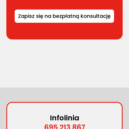
Infolinia
695 213 867