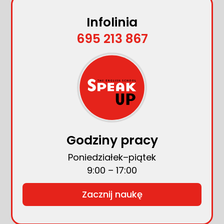
Infolinia
695 213 867
Godziny pracy
Poniedziałek–piątek
9:00 – 17:00
Zacznij naukę