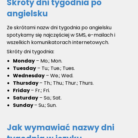
Skróty dni tygodnia po
angielsku
Ze skrótami nazw dni tygodnia po angielsku
spotykamy się najczęściej w SMS, e-mailach i
wszelkich komunikatorach internetowych.
Skróty dni tygodnia:
Monday
– Mo.; Mon.
Tuesday
– Tu.; Tue.; Tues.
Wednesday
– We.; Wed.
Thursday
– Th.; Thu.; Thur.; Thurs.
Friday
– Fr.; Fri.
Saturday
– Sa.; Sat.
Sunday
– Su.; Sun.
Jak wymawiać nazwy dni