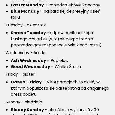
Easter Monday
- Poniedziałek Wielkanocny
Blue Monday
- najbardziej depresyjny dzień
roku
Tuesday - czwartek
Shrove Tuesday -
odpowiednik naszego
tłustego czwartku (wtorek bezpośrednio
poprzedzający rozpoczęcie Wielkiego Postu)
Wednesday - środa
Ash Wednesday
- Popielec
Good Wednesday
– Wielka Środa
Friday - piątek
Casual Friday
- w korporacjach to dzień, w
którym dopuszcza się odstępstwa od oficjalnego
dress code’u
Sunday - niedziela
Bloody Sunday
- określenie wydarzeń z 30