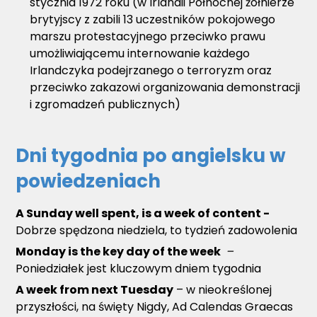
stycznia 1972 roku (w Irlandii Północnej żołnierze
brytyjscy z zabili 13 uczestników pokojowego
marszu protestacyjnego przeciwko prawu
umożliwiającemu internowanie każdego
Irlandczyka podejrzanego o terroryzm oraz
przeciwko zakazowi organizowania demonstracji
i zgromadzeń publicznych)
Dni tygodnia po angielsku w
powiedzeniach
A Sunday well spent, is a week of content -
Dobrze spędzona niedziela, to tydzień zadowolenia
Monday is the key day of the week
–
Poniedziałek jest kluczowym dniem tygodnia
A week from next Tuesday
– w nieokreślonej
przyszłości, na święty Nigdy, Ad Calendas Graecas