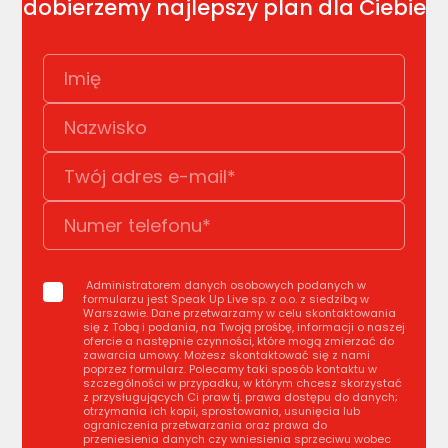
dobierzemy najlepszy plan dla Ciebie
Administratorem danych osobowych podanych w
formularzu jest Speak Up Live sp. z o.o. z siedzibą w
Warszawie. Dane przetwarzamy w celu skontaktowania
się z Tobą i podania, na Twoją prośbę, informacji o naszej
ofercie a następnie czynności, które mogą zmierzać do
zawarcia umowy. Możesz skontaktować się z nami
poprzez formularz. Polecamy taki sposób kontaktu w
szczególności w przypadku, w którym chcesz skorzystać
z przysługujących Ci praw tj. prawa dostępu do danych;
otrzymania ich kopii, sprostowania, usunięcia lub
ograniczenia przetwarzania oraz prawa do
przeniesienia danych czy wniesienia sprzeciwu wobec