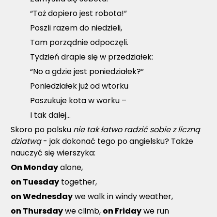
“Toż dopiero jest robota!”
Poszli razem do niedzieli,
Tam porządnie odpoczęli.
Tydzień drapie się w przedziałek:
“No a gdzie jest poniedziałek?”
Poniedziałek już od wtorku
Poszukuje kota w worku –
I tak dalej…
Skoro po polsku
nie tak łatwo radzić sobie z liczną
dziatwą
- jak dokonać tego po angielsku? Także
nauczyć się wierszyka:
On Monday
alone,
on Tuesday
together,
on Wednesday
we walk in windy weather,
on Thursday
we climb,
on Friday
we run