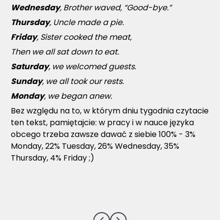
Wednesday
, Brother waved, “Good-bye.”
Thursday
, Uncle made a pie.
Friday
, Sister cooked the meat,
Then we all sat down to eat.
Saturday
, we welcomed guests.
Sunday
, we all took our rests.
Monday
, we began anew.
Bez względu na to, w którym dniu tygodnia czytacie
ten tekst, pamiętajcie: w pracy i w nauce języka
obcego trzeba zawsze dawać z siebie 100% - 3%
Monday, 22% Tuesday, 26% Wednesday, 35%
Thursday, 4% Friday ;)