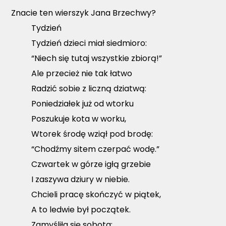
Znacie ten wierszyk Jana Brzechwy?
Tydzień
Tydzień dzieci miał siedmioro:
“Niech się tutaj wszystkie zbiorą!”
Ale przecież nie tak łatwo
Radzić sobie z liczną dziatwą:
Poniedziałek już od wtorku
Poszukuje kota w worku,
Wtorek środę wziął pod brodę:
“Chodźmy sitem czerpać wodę.”
Czwartek w górze igłą grzebie
I zaszywa dziury w niebie.
Chcieli pracę skończyć w piątek,
A to ledwie był początek.
Zamyśliła się sobota: