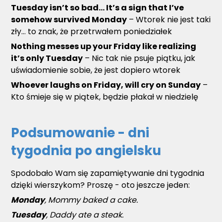
Tuesday isn’t so bad… It’s a sign that I’ve
somehow survived Monday
– Wtorek nie jest taki
zły… to znak, że przetrwałem poniedziałek
Nothing messes up your Friday like realizing
it’s only Tuesday
– Nic tak nie psuje piątku, jak
uświadomienie sobie, że jest dopiero wtorek
Whoever laughs on Friday, will cry on Sunday
–
Kto śmieje się w piątek, będzie płakał w niedzielę
Podsumowanie - dni
tygodnia po angielsku
Spodobało Wam się zapamiętywanie dni tygodnia
dzięki wierszykom? Proszę - oto jeszcze jeden:
Monday
, Mommy baked a cake.
Tuesday
, Daddy ate a steak.