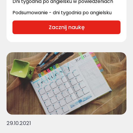
Dni tygodnia po angielsku w powiedzeniach
Podsumowanie - dni tygodnia po angielsku
Zacznij naukę
29.10.2021