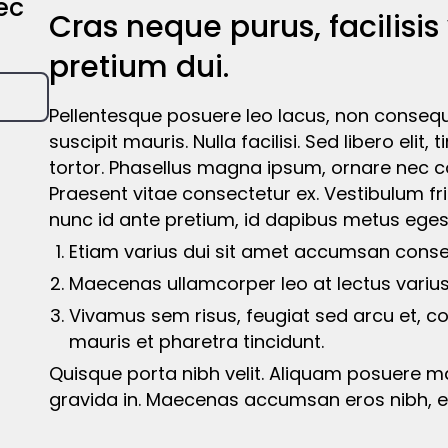
ec
Cras neque purus, facilisis 
pretium dui.
Pellentesque posuere leo lacus, non consequ
suscipit mauris. Nulla facilisi. Sed libero elit,
tortor. Phasellus magna ipsum, ornare nec co
Praesent vitae consectetur ex. Vestibulum fr
nunc id ante pretium, id dapibus metus eges
Etiam varius dui sit amet accumsan conse
Maecenas ullamcorper leo at lectus varius
Vivamus sem risus, feugiat sed arcu et, c
mauris et pharetra tincidunt.
Quisque porta nibh velit. Aliquam posuere ma
gravida in. Maecenas accumsan eros nibh, eu