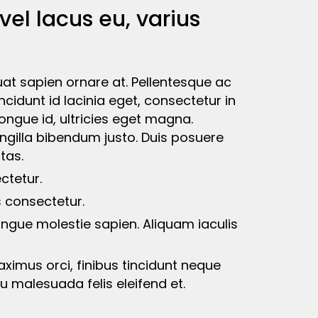
vel lacus eu, varius
at sapien ornare at. Pellentesque ac
 tincidunt id lacinia eget, consectetur in
ngue id, ultricies eget magna.
ingilla bibendum justo. Duis posuere
tas.
ctetur.
 consectetur.
ongue molestie sapien. Aliquam iaculis
ximus orci, finibus tincidunt neque
 malesuada felis eleifend et.