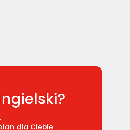
ngielski?
.
lan dla Ciebie