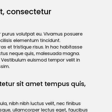
t, consectetur
ur purus volutpat eu. Vivamus posuere
cilisis elementum tincidunt.
as et tristique risus. In hac habitasse
luctus neque quis, malesuada magna.
t. Vestibulum euismod tempor velit in
ssim.
etur sit amet tempus quis,
la, nibh nibh luctus velit, nec finibus
esque, ullamcorper lectus eget, faucibus