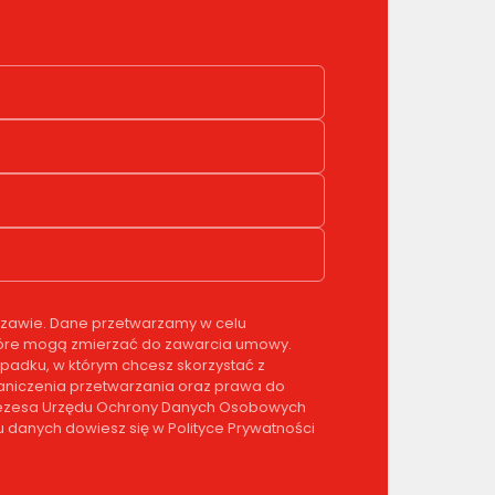
rszawie. Dane przetwarzamy w celu
, które mogą zmierzać do zawarcia umowy.
padku, w którym chcesz skorzystać z
graniczenia przetwarzania oraz prawa do
 Prezesa Urzędu Ochrony Danych Osobowych
 danych dowiesz się w Polityce Prywatności