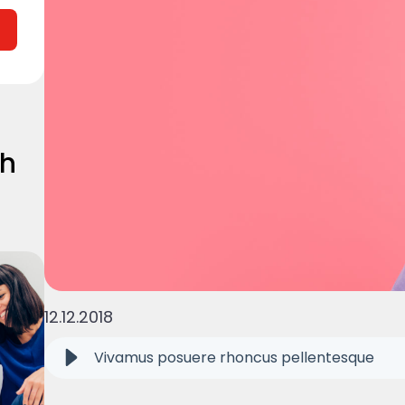
ch
12.12.2018
Vivamus posuere rhoncus pellentesque