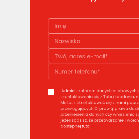
Administratorem danych osobowych pod
skontaktowania się z Tobą i podania, 
Możesz skontaktować się z nami poprz
przysługujących Ci praw tj. prawa dos
przeniesienia danych czy wniesienia
jeżeli sądzisz, że przetwarzanie Twoi
dostępnej
tutaj
.