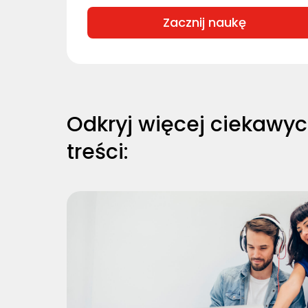
Zacznij naukę
Odkryj więcej ciekawy
treści: