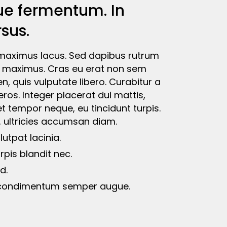
que fermentum. In
sus.
t, maximus lacus. Sed dapibus rutrum
es maximus. Cras eu erat non sem
n, quis vulputate libero. Curabitur a
eros. Integer placerat dui mattis,
met tempor neque, eu tincidunt turpis.
c, ultricies accumsan diam.
utpat lacinia.
rpis blandit nec.
d.
t, condimentum semper augue.