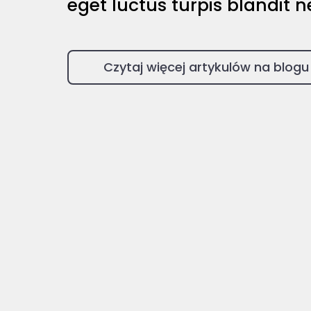
eget luctus turpis blandit n
Czytaj więcej artykulów na blogu