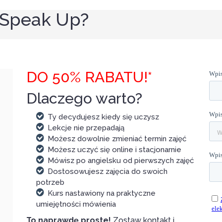
 Speak Up?
DO 50% RABATU!*
Dlaczego warto?
Ty decydujesz kiedy się uczysz
Lekcje nie przepadają
Możesz dowolnie zmieniać termin zajęć
Możesz uczyć się online i stacjonarnie
Mówisz po angielsku od pierwszych zajęć
Dostosowujesz zajęcia do swoich
potrzeb
Kurs nastawiony na praktyczne
umiejętności mówienia
To naprawdę proste!
Zostaw kontakt i