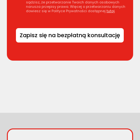
sądzisz, że przetwarzanie Twoich danych osobowych
narusza przepisy prawa. Więcej o przetwarzaniu danych
dowiesz się w Polityce Prywatności dostępnej
tutaj
.