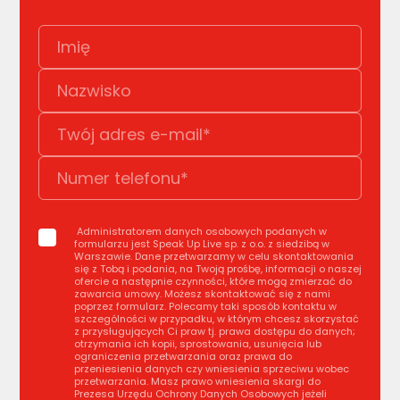
Administratorem danych osobowych podanych w
formularzu jest Speak Up Live sp. z o.o. z siedzibą w
Warszawie. Dane przetwarzamy w celu skontaktowania
się z Tobą i podania, na Twoją prośbę, informacji o naszej
ofercie a następnie czynności, które mogą zmierzać do
zawarcia umowy. Możesz skontaktować się z nami
poprzez formularz. Polecamy taki sposób kontaktu w
szczególności w przypadku, w którym chcesz skorzystać
z przysługujących Ci praw tj. prawa dostępu do danych;
otrzymania ich kopii, sprostowania, usunięcia lub
ograniczenia przetwarzania oraz prawa do
przeniesienia danych czy wniesienia sprzeciwu wobec
przetwarzania. Masz prawo wniesienia skargi do
Prezesa Urzędu Ochrony Danych Osobowych jeżeli