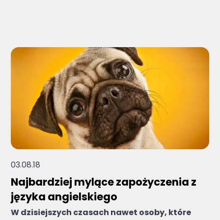
Brak sugerowanych wyników, ponieważ pole 
03.08.18
Najbardziej mylące zapożyczenia z
języka angielskiego
W dzisiejszych czasach nawet osoby, które