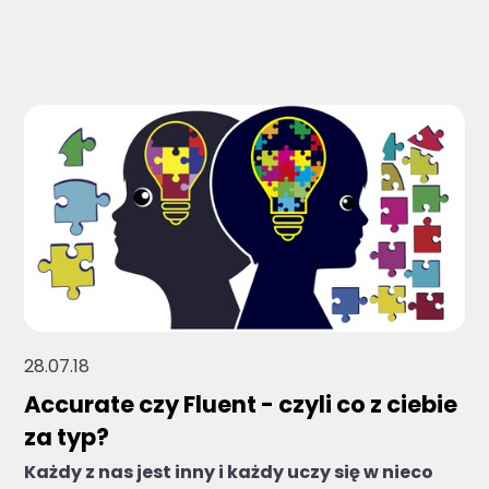
Brak sugerowanych wyników, ponieważ pole 
28.07.18
Accurate czy Fluent - czyli co z ciebie
za typ?
Każdy z nas jest inny i każdy uczy się w nieco