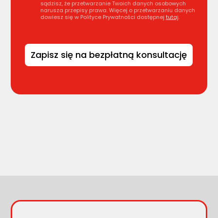
sądzisz, że przetwarzanie Twoich danych osobowych
narusza przepisy prawa. Więcej o przetwarzaniu danych
dowiesz się w Polityce Prywatności dostępnej
tutaj
.