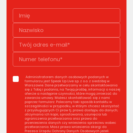
Administratorem danych osobowych podanych w
formularzu jest Speak Up Live sp. z o.o. z siedzibą w
Warszawie. Dane przetwarzamy w celu skontaktowania
się z Tobą i podania, na Twoją prośbę, informacji o naszej
ofercie a następnie czynności, które mogą zmierzać do
zawarcia umowy. Możesz skontaktować się z nami
poprzez formularz. Polecamy taki sposób kontaktu w
szczególności w przypadku, w którym chcesz skorzystać
z przysługujących Ci praw tj. prawa dostępu do danych;
otrzymania ich kopii, sprostowania, usunięcia lub
ograniczenia przetwarzania oraz prawa do
przeniesienia danych czy wniesienia sprzeciwu wobec
przetwarzania. Masz prawo wniesienia skargi do
Prezesa Urzędu Ochrony Danych Osobowych jeżeli