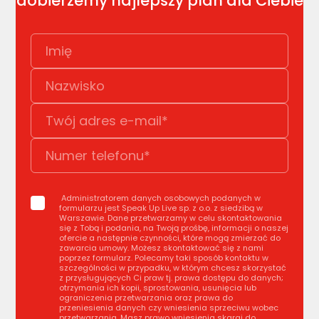
dobierzemy najlepszy plan dla Ciebie
Administratorem danych osobowych podanych w
formularzu jest Speak Up Live sp. z o.o. z siedzibą w
Warszawie. Dane przetwarzamy w celu skontaktowania
się z Tobą i podania, na Twoją prośbę, informacji o naszej
ofercie a następnie czynności, które mogą zmierzać do
zawarcia umowy. Możesz skontaktować się z nami
poprzez formularz. Polecamy taki sposób kontaktu w
szczególności w przypadku, w którym chcesz skorzystać
z przysługujących Ci praw tj. prawa dostępu do danych;
otrzymania ich kopii, sprostowania, usunięcia lub
ograniczenia przetwarzania oraz prawa do
przeniesienia danych czy wniesienia sprzeciwu wobec
przetwarzania. Masz prawo wniesienia skargi do