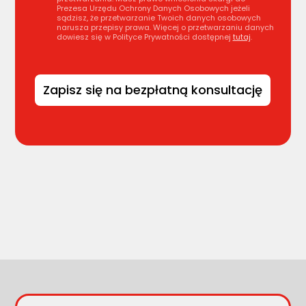
Prezesa Urzędu Ochrony Danych Osobowych jeżeli
sądzisz, że przetwarzanie Twoich danych osobowych
narusza przepisy prawa. Więcej o przetwarzaniu danych
dowiesz się w Polityce Prywatności dostępnej
tutaj
.