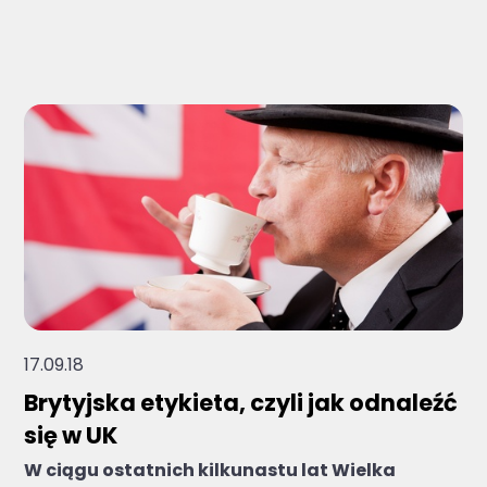
Brak sugerowanych wyników, ponieważ pole 
17.09.18
Brytyjska etykieta, czyli jak odnaleźć
się w UK
W ciągu ostatnich kilkunastu lat Wielka