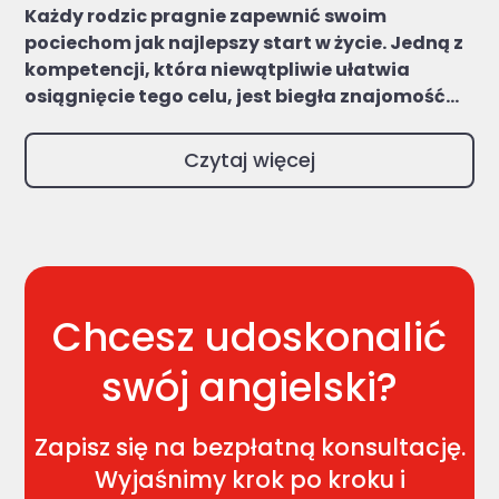
Każdy rodzic pragnie zapewnić swoim
pociechom jak najlepszy start w życie. Jedną z
kompetencji, która niewątpliwie ułatwia
osiągnięcie tego celu, jest biegła znajomość...
Czytaj więcej
Chcesz udoskonalić
swój angielski?
Zapisz się na bezpłatną konsultację.
Wyjaśnimy krok po kroku i