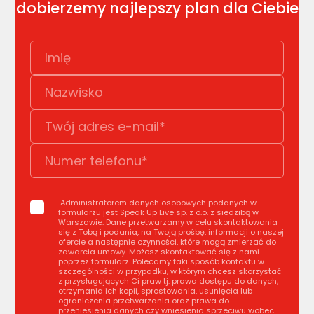
dobierzemy najlepszy plan dla Ciebie
Administratorem danych osobowych podanych w
formularzu jest Speak Up Live sp. z o.o. z siedzibą w
Warszawie. Dane przetwarzamy w celu skontaktowania
się z Tobą i podania, na Twoją prośbę, informacji o naszej
ofercie a następnie czynności, które mogą zmierzać do
zawarcia umowy. Możesz skontaktować się z nami
poprzez formularz. Polecamy taki sposób kontaktu w
szczególności w przypadku, w którym chcesz skorzystać
z przysługujących Ci praw tj. prawa dostępu do danych;
otrzymania ich kopii, sprostowania, usunięcia lub
ograniczenia przetwarzania oraz prawa do
przeniesienia danych czy wniesienia sprzeciwu wobec