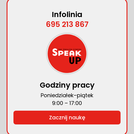
Infolinia
695 213 867
Godziny pracy
Poniedziałek–piątek
9:00 – 17:00
Zacznij naukę