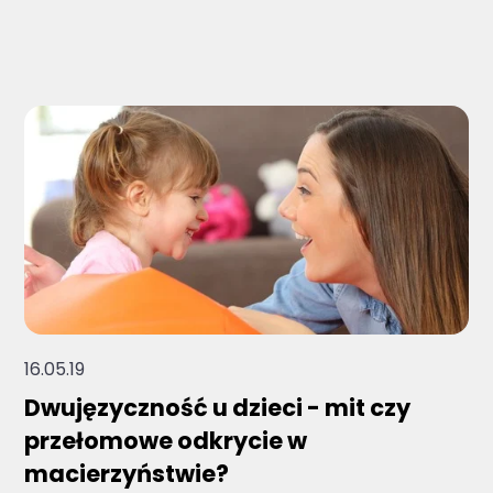
Brak sugerowanych wyników, ponieważ pole 
16.05.19
Dwujęzyczność u dzieci - mit czy
przełomowe odkrycie w
macierzyństwie?