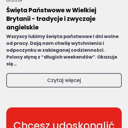
01.05.19
Święta Państwowe w Wielkiej
Brytanii - tradycje i zwyczaje
angielskie
Wszyscy lubimy święta państwowe i dni wolne
od pracy. Dają nam chwilę wytchnienia i
odpoczynku w zabieganej codzienności.
Polacy słyną z “długich weekendów”. Okazuje
się...
Czytaj więcej
Chcesz udoskonalić