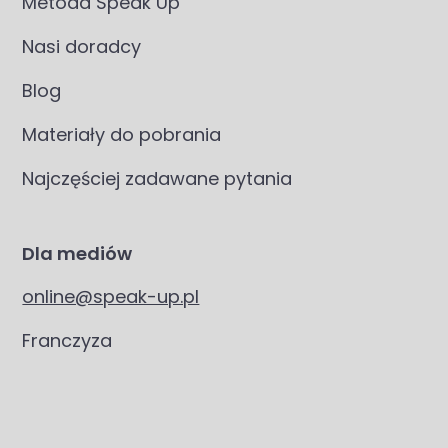
Metoda Speak Up
Nasi doradcy
Blog
Materiały do pobrania
Najczęściej zadawane pytania
Dla mediów
online@speak-up.pl
Franczyza