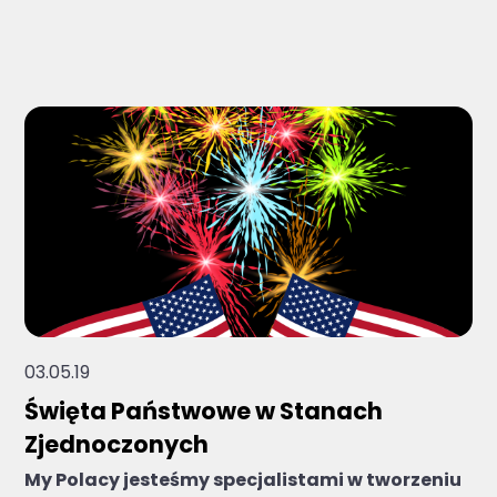
Brak sugerowanych wyników, ponieważ pole 
03.05.19
Święta Państwowe w Stanach
Zjednoczonych
My Polacy jesteśmy specjalistami w tworzeniu